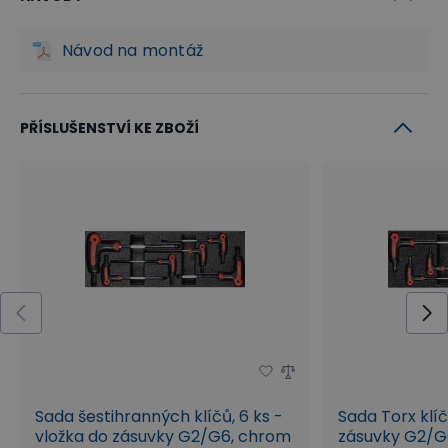
Návod na montáž
PŘÍSLUŠENSTVÍ KE ZBOŽÍ
Sada šestihranných klíčů, 6 ks -
Sada Torx klíč
vložka do zásuvky G2/G6, chrom
zásuvky G2/G