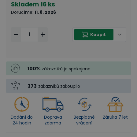
Skladem
16 ks
Doručíme
:
11. 8. 2026
Koupit
100
%
zákazníků je spokojeno
373
zákazníků zakoupilo
Dodání do
Doprava
Bezplatné
Záruka 7 let
24 hodin
zdarma
vrácení