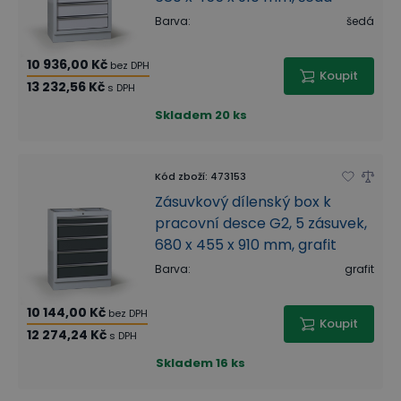
Barva
:
šedá
10 936,00 Kč
bez DPH
Koupit
13 232,56 Kč
s DPH
Skladem
20 ks
Kód zboží
:
473153
Zásuvkový dílenský box k
pracovní desce G2, 5 zásuvek,
680 x 455 x 910 mm, grafit
Barva
:
grafit
10 144,00 Kč
bez DPH
Koupit
12 274,24 Kč
s DPH
Skladem
16 ks