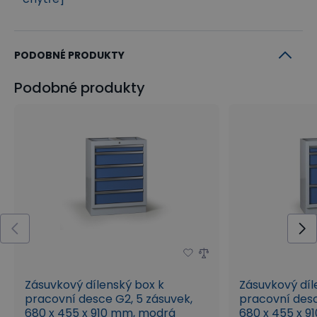
PODOBNÉ PRODUKTY
Podobné produkty
Zásuvkový dílenský box k
Zásuvkový díl
pracovní desce G2, 5 zásuvek,
pracovní desc
680 x 455 x 910 mm, modrá
680 x 455 x 