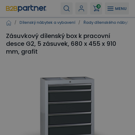
0
MENU
/
Dílenský nábytek a vybavení
/
Řady dílenského nábytku
Zásuvkový dílenský box k pracovní
desce G2, 5 zásuvek, 680 x 455 x 910
mm, grafit