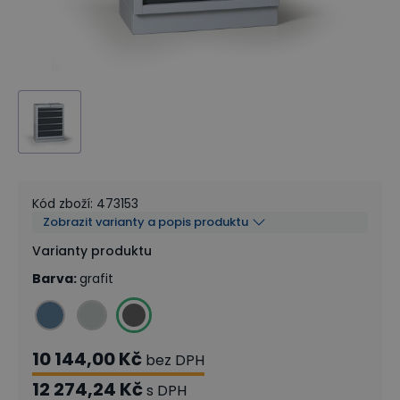
Kód zboží
:
473153
Zobrazit varianty a popis produktu
Varianty produktu
Barva
:
grafit
10 144,00 Kč
bez DPH
12 274,24 Kč
s DPH