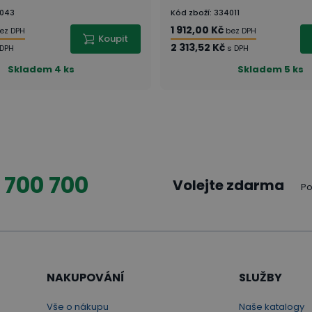
043
Kód zboží
:
334011
1 912,00 Kč
ez DPH
bez DPH
Koupit
2 313,52 Kč
 DPH
s DPH
Skladem
4 ks
Skladem
5 ks
 700 700
Volejte zdarma
Po
NAKUPOVÁNÍ
SLUŽBY
Vše o nákupu
Naše katalogy