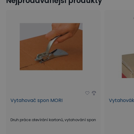
Nejprodávanější produkty
Vytahovač spon MORI
Vytahovák
Druh práce
:
otevírání kartonů, vytahování spon