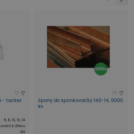
 - tacker
Spony do sponkovačky 140-14, 5000
ks
6, 8, 10, 12, 14
ování k dřevu
84