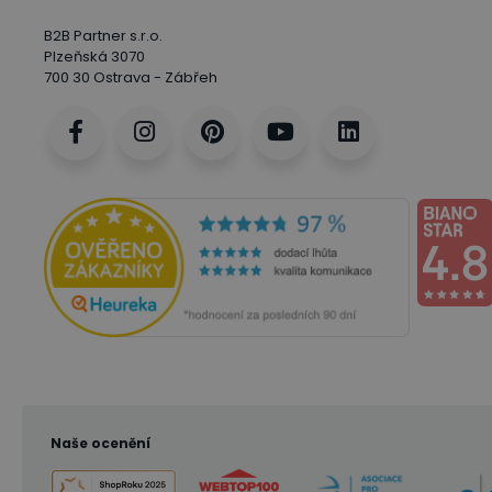
B2B Partner s.r.o.
Plzeňská 3070
700 30 Ostrava - Zábřeh
Naše ocenění