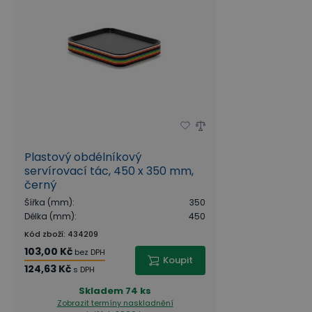
Plastový obdélníkový
servírovací tác, 450 x 350 mm,
černý
Šířka (mm)
:
350
Délka (mm)
:
450
Kód zboží
:
434209
103,00 Kč
bez DPH
Koupit
124,63 Kč
s DPH
Skladem
74 ks
Zobrazit termíny naskladnění