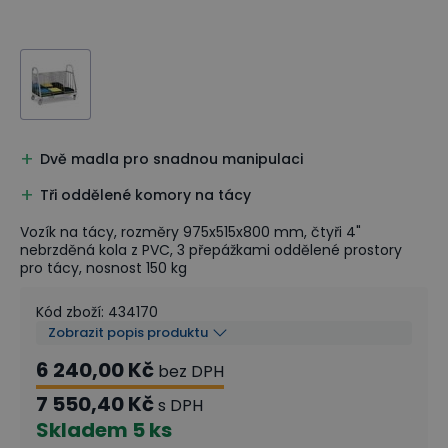
Dvě madla pro snadnou manipulaci
Tři oddělené komory na tácy
Vozík na tácy, rozměry 975x515x800 mm, čtyři 4"
nebrzděná kola z PVC, 3 přepážkami oddělené prostory
pro tácy, nosnost 150 kg
Kód zboží
:
434170
Zobrazit popis produktu
6 240,00 Kč
bez DPH
7 550,40 Kč
s DPH
Skladem
5 ks