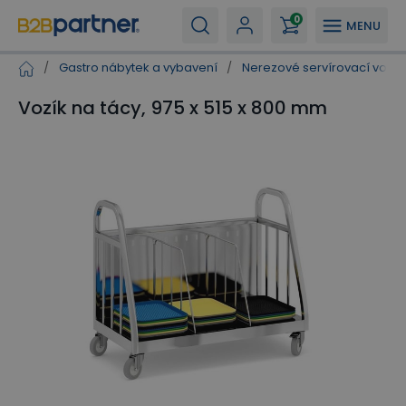
0
MENU
/
Gastro nábytek a vybavení
/
Nerezové servírovací vozíky
Vozík na tácy, 975 x 515 x 800 mm