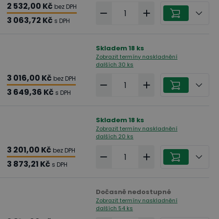
2 532,00 Kč
bez DPH
3 063,72 Kč
s DPH
Skladem
18
ks
Zobrazit termíny naskladnění
dalších 30 ks
3 016,00 Kč
bez DPH
3 649,36 Kč
s DPH
Skladem
18
ks
Zobrazit termíny naskladnění
dalších 20 ks
3 201,00 Kč
bez DPH
3 873,21 Kč
s DPH
Dočasně nedostupné
Zobrazit termíny naskladnění
dalších 54 ks