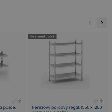
Ke smontování
 police,
Nerezový policový regál, 1550 x 1200