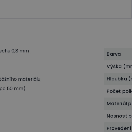
lechu 0,8 mm
Barva
Výška (m
Hloubka 
tážního materiálu
x po 50 mm)
Počet poli
Materiál p
Nosnost p
Provedení