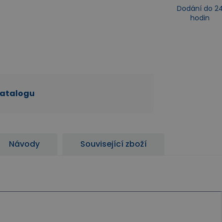
Dodání do 2
hodin
katalogu
Návody
Související zboží