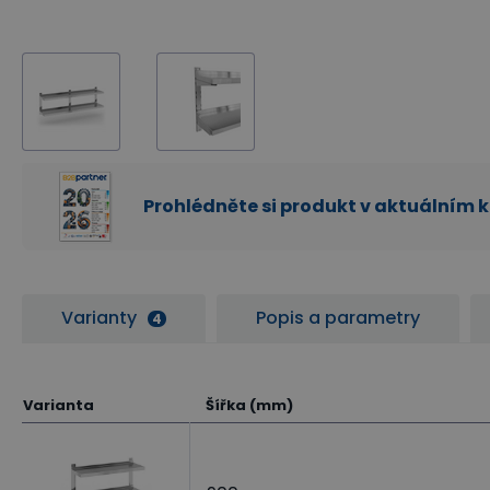
Prohlédněte si produkt v aktuálním 
Varianty
Popis a parametry
4
Varianta
Šířka (mm)