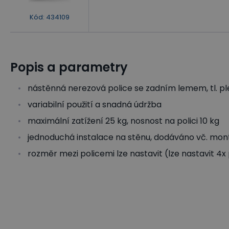
Kód
:
434109
Popis a parametry
nástěnná nerezová police se zadním lemem, tl. p
variabilní použití a snadná údržba
maximální zatížení 25 kg, nosnost na polici 10 kg
jednoduchá instalace na stěnu, dodáváno vč. mon
rozměr mezi policemi lze nastavit (lze nastavit 4