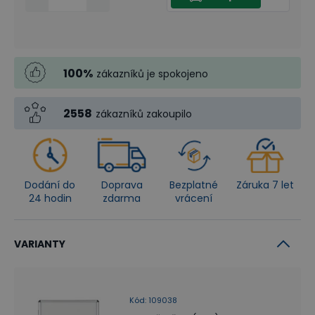
100
%
zákazníků je spokojeno
2558
zákazníků zakoupilo
Dodání do
Doprava
Bezplatné
Záruka 7 let
24 hodin
zdarma
vrácení
VARIANTY
Kód
:
109038