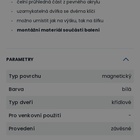
čelní průhledná část z pevného akrylu
uzamykatelná dvířka se dvěma klíči
možno umístit jak na výšku, tak na šířku
montážní materiál součástí balení
PARAMETRY
Typ povrchu
magnetický
Barva
bílá
Typ dveří
křídlové
Pro venkovní použití
-
Provedení
závěsné