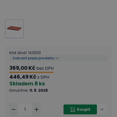
Kód zboží
:
143003
Zobrazit popis produktu
369,00 Kč
bez DPH
446,49 Kč
s DPH
Skladem
8 ks
Doručíme
:
11. 8. 2026
Koupit