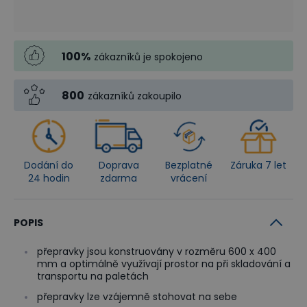
100
%
zákazníků je spokojeno
800
zákazníků zakoupilo
Dodání do
Doprava
Bezplatné
Záruka 7 let
24 hodin
zdarma
vrácení
POPIS
přepravky jsou konstruovány v rozměru 600 x 400
mm a optimálně využívají prostor na při skladování a
transportu na paletách
přepravky lze vzájemně stohovat na sebe