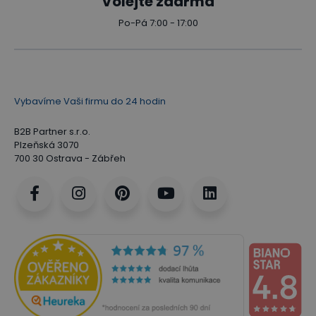
Volejte zdarma
Po-Pá 7:00 - 17:00
Vybavíme Vaši firmu do 24 hodin
B2B Partner s.r.o.
Plzeňská 3070
700 30 Ostrava - Zábřeh