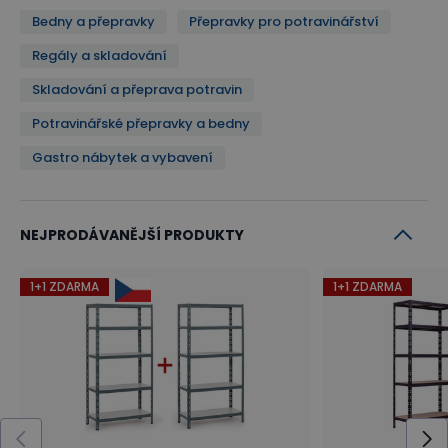
Bedny a přepravky
Přepravky pro potravinářství
Regály a skladování
Skladování a přeprava potravin
Potravinářské přepravky a bedny
Gastro nábytek a vybavení
NEJPRODÁVANĚJŠÍ PRODUKTY
1+1 ZDARMA
1+1 ZDARMA