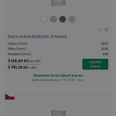
Šatní stěna BORDER, 5 háčků
Výška (mm)
:
1850
Šířka (mm)
:
1038
Hloubka (mm)
:
348
3 125,00 Kč
bez DPH
Vybrat
barvu
3 781,25 Kč
s DPH
Skladem
14 ks všech barev
Další naskladníme 17. 9. 2026 - 5 ks