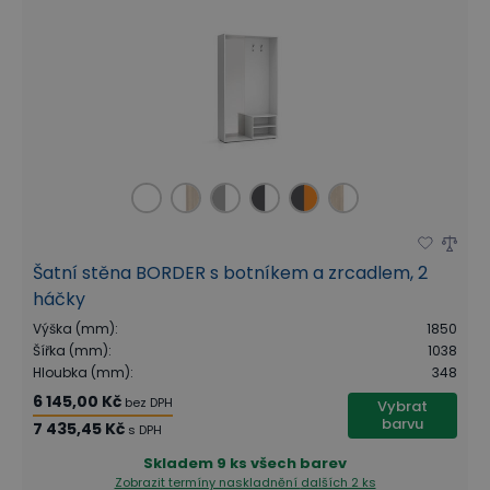
Šatní stěna BORDER s botníkem a zrcadlem, 2
háčky
Výška (mm)
:
1850
Šířka (mm)
:
1038
Hloubka (mm)
:
348
6 145,00 Kč
bez DPH
Vybrat
barvu
7 435,45 Kč
s DPH
Skladem
9 ks všech barev
Zobrazit termíny naskladnění
dalších 2 ks