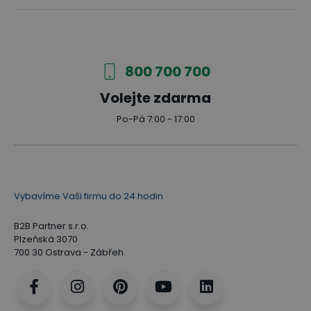
800 700 700
Volejte zdarma
Po-Pá 7:00 - 17:00
Vybavíme Vaši firmu do 24 hodin
B2B Partner s.r.o.
Plzeňská 3070
700 30 Ostrava - Zábřeh