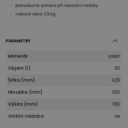
jednoduchá aretace při nasazení nádoby
celková váha: 3,9 kg
PARAMETRY
Materiál
plast
Objem (l)
50
Šířka (mm)
425
Hloubka (mm)
320
Výška (mm)
780
Vnitřní nádoba
ne