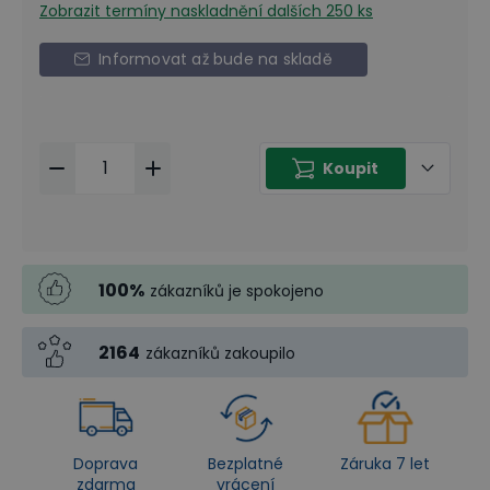
Zobrazit termíny naskladnění
dalších 250 ks
Informovat až bude na skladě
Koupit
100
%
zákazníků je spokojeno
2164
zákazníků zakoupilo
Doprava
Bezplatné
Záruka 7 let
zdarma
vrácení