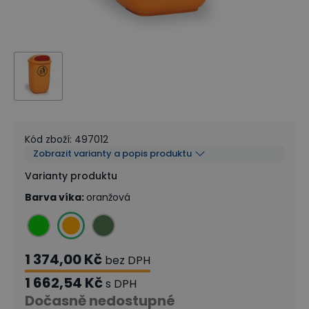
Kód zboží
:
497012
Zobrazit varianty a popis produktu
Varianty produktu
Barva víka
:
oranžová
1 374,00 Kč
bez DPH
1 662,54 Kč
s DPH
Dočasně nedostupné