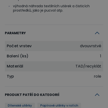
výhodná náhrada textilních utěrek a čisticích
prostředků, jako je pucvol atp.
PARAMETRY
Počet vrstev
dvouvrstvé
Balení (ks)
1
Materiál
TAD/recyklát
Typ
role
PRODUKT PATŘÍ DO KATEGORIÍ
Dílenské utěrky
Papírové utěrky v rolích