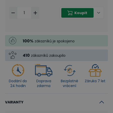
Koupit
100
%
zákazníků je spokojeno
410
zákazníků zakoupilo
Dodání do
Doprava
Bezplatné
Záruka 7 let
24 hodin
zdarma
vrácení
VARIANTY