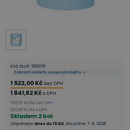
Kód zboží
:
108039
Zobrazit varianty a popis produktu
1 522,00 Kč
bez DPH
1 841,62 Kč
s DPH
761,00 Kč
/
ks
bez DPH
920,81 Kč
/
ks
s DPH
Skladem
2 bal
Objednejte
dnes do 13:00
, doručíme 7. 8. 2026