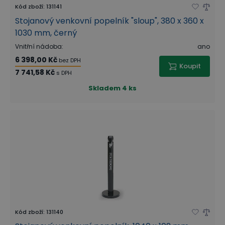
Kód zboží
:
131141
Stojanový venkovní popelník "sloup", 380 x 360 x
1030 mm, černý
Vnitřní nádoba
:
ano
6 398,00 Kč
bez DPH
Koupit
7 741,58 Kč
s DPH
Skladem
4 ks
Kód zboží
:
131140