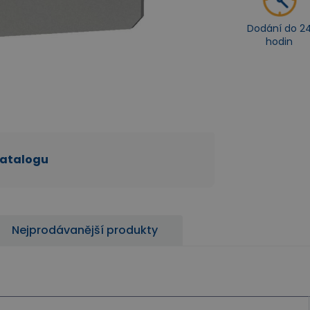
Dodání do 2
hodin
katalogu
Nejprodávanější produkty