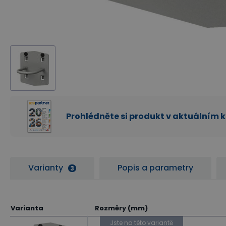
Prohlédněte si produkt v aktuálním 
Varianty
Popis a parametry
3
Varianta
Rozměry (mm)
Jste na této variantě