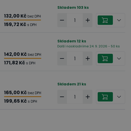
Skladem
103
ks
132,00 Kč
bez DPH
159,72 Kč
s DPH
Skladem
12
ks
Další naskladníme 24. 9. 2026 - 50 ks
142,00 Kč
bez DPH
171,82 Kč
s DPH
Skladem
21
ks
165,00 Kč
bez DPH
199,65 Kč
s DPH