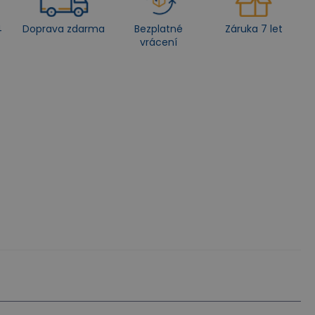
4
Doprava zdarma
Bezplatné
Záruka 7 let
vrácení