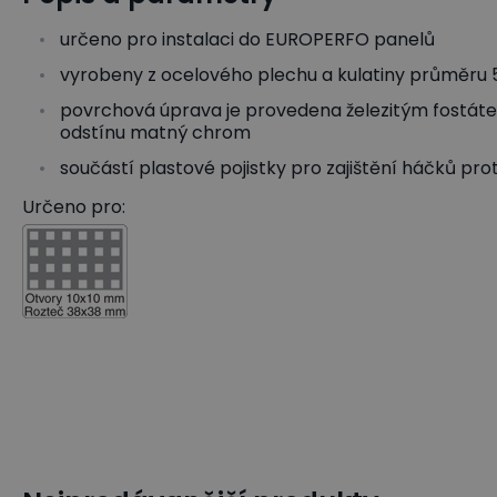
určeno pro instalaci do EUROPERFO panelů
vyrobeny z ocelového plechu a kulatiny průměru
povrchová úprava je provedena železitým fostá
odstínu matný chrom
součástí plastové pojistky pro zajištění háčků pr
Určeno pro: