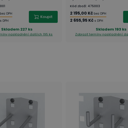
001
Kód zboží
:
475003
2 195,00 Kč
bez DPH
bez DPH
Koupit
2 655,95 Kč
s DPH
s DPH
Skladem
227 ks
Skladem
193 ks
ermíny naskladnění
dalších 195 ks
Zobrazit termíny naskladnění
da