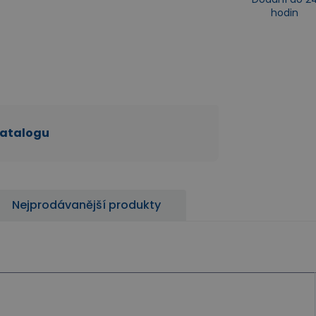
hodin
katalogu
Nejprodávanější produkty