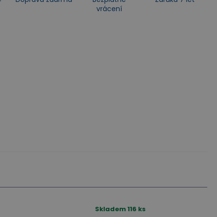
vrácení
Skladem
116
ks