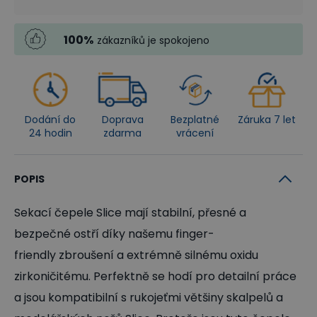
100
%
zákazníků je spokojeno
Dodání do
Doprava
Bezplatné
Záruka 7 let
24 hodin
zdarma
vrácení
POPIS
Sekací čepele Slice mají stabilní, přesné a
bezpečné ostří díky našemu finger-
friendly zbroušení a extrémně silnému oxidu
zirkoničitému. Perfektně se hodí pro detailní práce
a jsou kompatibilní s rukojeťmi většiny skalpelů a