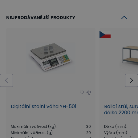
NEJPRODÁVANĚJŠÍ PRODUKTY
Digitální stolní váha YH-501
Balicí stůl, su
délka 2200 
Maximální váživost (kg)
:
30
Délka (mm)
:
Minimální váživost (g)
:
20
Výška (mm)
: