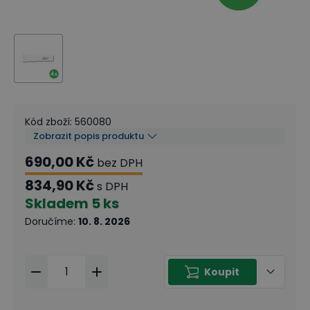
Kód zboží
:
560080
Zobrazit popis produktu
690,00 Kč
bez DPH
834,90 Kč
s DPH
Skladem
5 ks
Doručíme
:
10. 8. 2026
Koupit