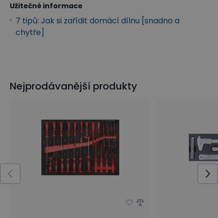
Užitečné informace
7 tipů: Jak si zařídit domácí dílnu [snadno a
chytře]
Nejprodávanější produkty