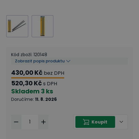
Kód zboží
:
120148
Zobrazit popis produktu
430,00 Kč
bez DPH
520,30 Kč
s DPH
Skladem
3 ks
Doručíme
:
11. 8. 2026
Koupit