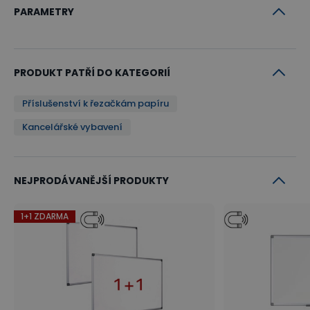
PARAMETRY
PRODUKT PATŘÍ DO KATEGORIÍ
Příslušenství k řezačkám papíru
Kancelářské vybavení
NEJPRODÁVANĚJŠÍ PRODUKTY
1+1 ZDARMA