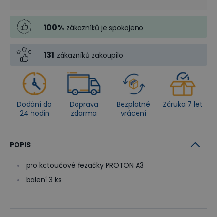
100
%
zákazníků je spokojeno
131
zákazníků zakoupilo
Dodání do
Doprava
Bezplatné
Záruka 7 let
24 hodin
zdarma
vrácení
POPIS
pro kotoučové řezačky PROTON A3
balení 3 ks