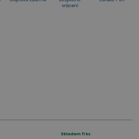
vrácení
Skladem
11
ks