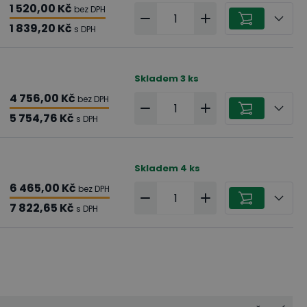
1 520,00 Kč
bez DPH
1 839,20 Kč
s DPH
Skladem
3
ks
4 756,00 Kč
bez DPH
5 754,76 Kč
s DPH
Skladem
4
ks
6 465,00 Kč
bez DPH
7 822,65 Kč
s DPH