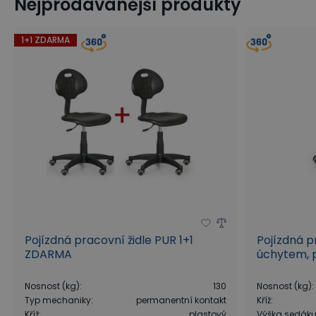
Nejprodávanější produkty
1+1 ZDARMA
Pojízdná pracovní židle PUR 1+1
Pojízdná p
ZDARMA
úchytem, p
Nosnost (kg)
:
130
Nosnost (kg)
:
Typ mechaniky
:
permanentní kontakt
Kříž
:
Kříž
:
plastový
Výška sedák