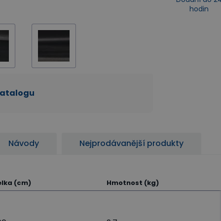
hodin
katalogu
Návody
Nejprodávanější produkty
lka (cm)
Hmotnost (kg)