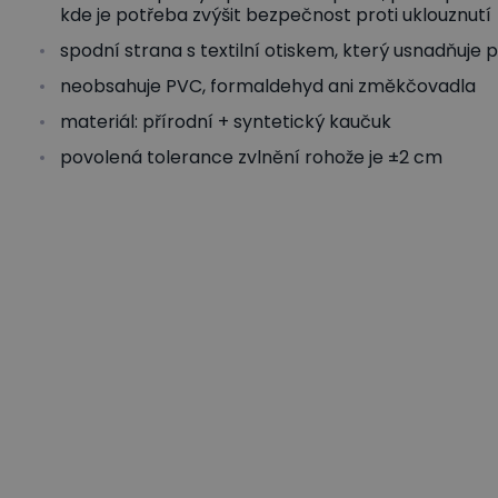
kde je potřeba zvýšit bezpečnost proti uklouznutí
spodní strana s textilní otiskem, který usnadňuje
neobsahuje PVC, formaldehyd ani změkčovadla
materiál: přírodní + syntetický kaučuk
povolená tolerance zvlnění rohože je ±2 cm