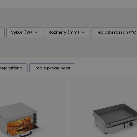
Výkon (W)
Rozměry (mm)
Teplotní rozsah (°C
nejdražšího
Podle prodejnosti