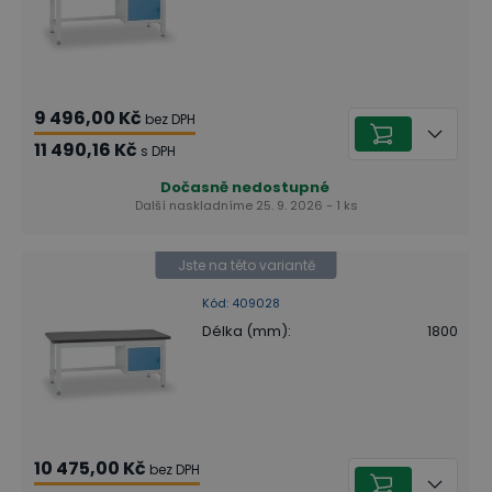
9 496,00 Kč
bez DPH
11 490,16 Kč
s DPH
Dočasně nedostupné
Další naskladníme 25. 9. 2026 - 1 ks
Jste na této variantě
Kód
:
409028
Délka (mm)
:
1800
10 475,00 Kč
bez DPH