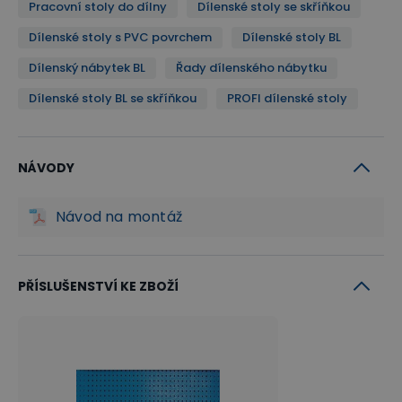
Pracovní stoly do dílny
Dílenské stoly se skříňkou
Dílenské stoly s PVC povrchem
Dílenské stoly BL
Dílenský nábytek BL
Řady dílenského nábytku
Dílenské stoly BL se skříňkou
PROFI dílenské stoly
NÁVODY
Návod na montáž
PŘÍSLUŠENSTVÍ KE ZBOŽÍ