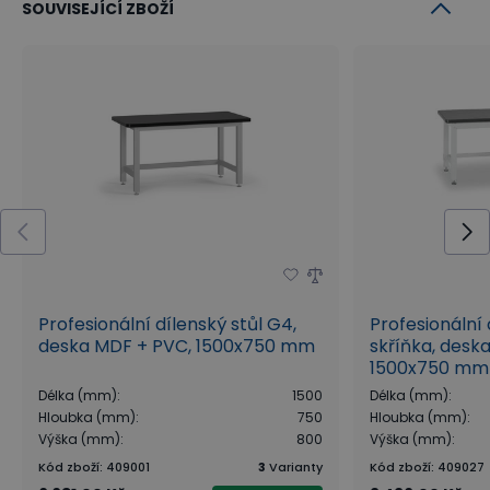
SOUVISEJÍCÍ ZBOŽÍ
Profesionální dílenský stůl G4,
Profesionální d
deska MDF + PVC, 1500x750 mm
skříňka, desk
1500x750 mm
Délka (mm)
:
1500
Délka (mm)
:
Hloubka (mm)
:
750
Hloubka (mm)
:
Výška (mm)
:
800
Výška (mm)
:
Kód zboží
:
409001
3
Varianty
Kód zboží
:
409027