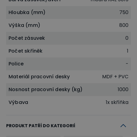
Hloubka (mm)
750
Výška (mm)
800
Počet zásuvek
0
Počet skříněk
1
Police
-
Materiál pracovní desky
MDF + PVC
Nosnost pracovní desky (kg)
1000
Výbava
1x skříňka
PRODUKT PATŘÍ DO KATEGORIÍ