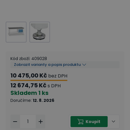
Kód zboží
:
409028
Zobrazit varianty a popis produktu
10 475,00 Kč
bez DPH
12 674,75 Kč
s DPH
Skladem
1 ks
Doručíme
:
12. 8. 2026
Koupit