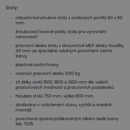
Stoly:
robustní konstrukce stolů z ocelových profilů 60 x 60
mm
šroubovací kovové patky stolu pro vyrovnání
nerovností
pracovní deska stolu z dvouvrstvé MDF desky tloušťky
40 mm se speciálně odolným povrchem černé
barvy
plastové boční hrany
nosnost pracovní desky 1000 kg
tři délky stolů 1500, 1800 a 2100 mm dle vašich
prostorových možností a pracovních požadavků
hloubka stolů 750 mm, výška 800 mm
dodáváno v rozloženém stavu, rychlá a snadná
montáž
povrchová úprava práškovaným lakem šedé barvy
RAL 7035