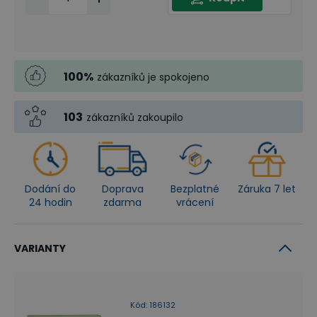
100
%
zákazníků je spokojeno
103
zákazníků zakoupilo
Dodání do
Doprava
Bezplatné
Záruka 7 let
24 hodin
zdarma
vrácení
VARIANTY
Kód
:
186132