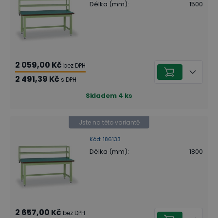
Délka (mm)
:
1500
2 059,00 Kč
bez DPH
2 491,39 Kč
s DPH
Skladem
4
ks
Jste na této variantě
Kód
:
186133
Délka (mm)
:
1800
2 657,00 Kč
bez DPH