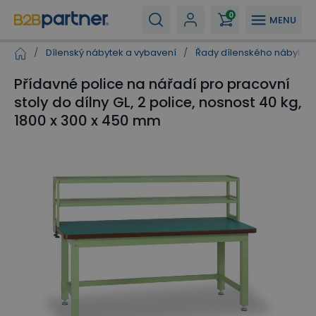
0
MENU
/
Dílenský nábytek a vybavení
/
Řady dílenského nábytku
Přídavné police na nářadí pro pracovní
stoly do dílny GL, 2 police, nosnost 40 kg,
1800 x 300 x 450 mm