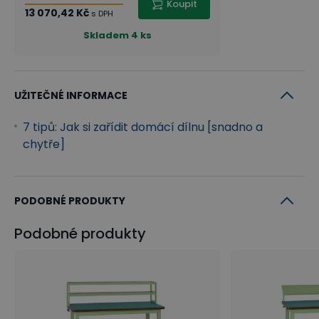
Koupit
13 070,42 Kč
s DPH
Skladem
4 ks
UŽITEČNÉ INFORMACE
7 tipů: Jak si zařídit domácí dílnu [snadno a
chytře]
PODOBNÉ PRODUKTY
Podobné produkty