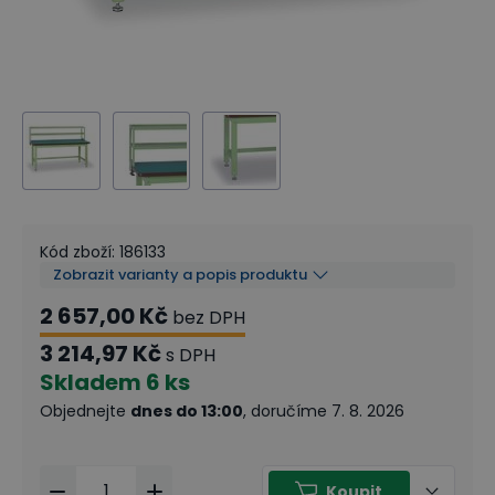
Kód zboží
:
186133
Zobrazit varianty a popis produktu
2 657,00 Kč
bez DPH
3 214,97 Kč
s DPH
Skladem
6 ks
Objednejte
dnes do 13:00
, doručíme 7. 8. 2026
Koupit