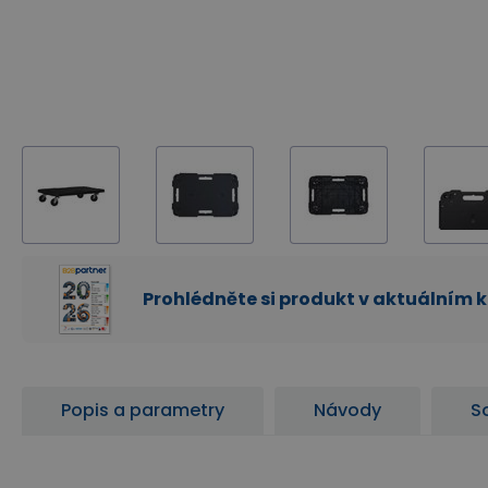
Prohlédněte si produkt v aktuálním 
Popis a parametry
Návody
So