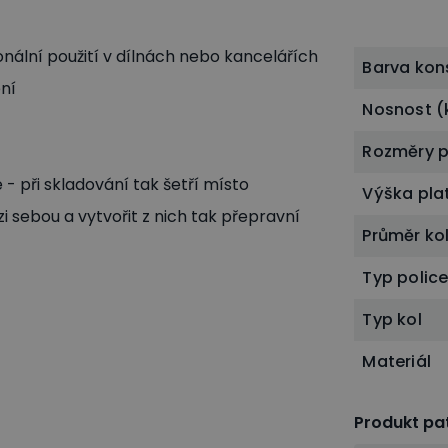
onální použití v dílnách nebo kancelářích
Barva kon
ní
Nosnost (
Rozměry p
- při skladování tak šetří místo
Výška pl
i sebou a vytvořit z nich tak přepravní
Průměr ko
Typ polic
Typ kol
Materiál
Produkt pat