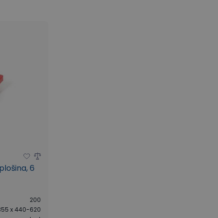
plošina, 6
200
355 x 440-620