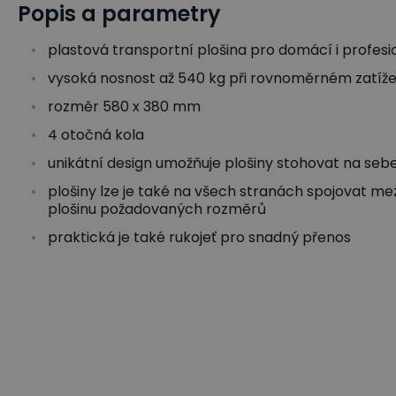
Popis a parametry
plastová transportní plošina pro domácí i profesi
vysoká nosnost až 540 kg při rovnoměrném zatíže
rozměr 580 x 380 mm
4 otočná kola
unikátní design umožňuje plošiny stohovat na sebe 
plošiny lze je také na všech stranách spojovat mez
plošinu požadovaných rozměrů
praktická je také rukojeť pro snadný přenos