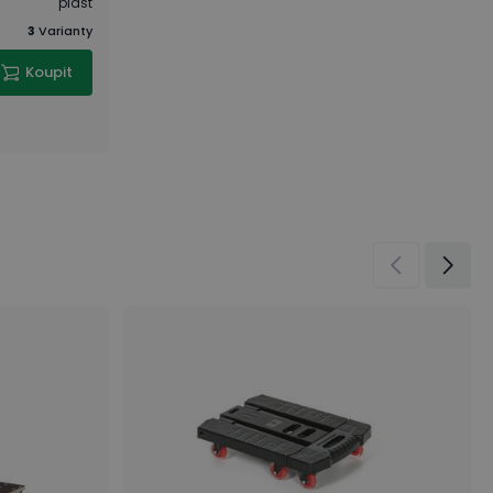
plast
3
Varianty
Koupit