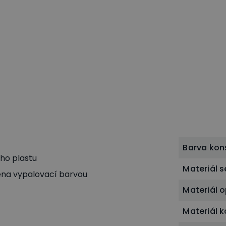
Barva kon
ho plastu
Materiál 
řena vypalovací barvou
Materiál 
Materiál 