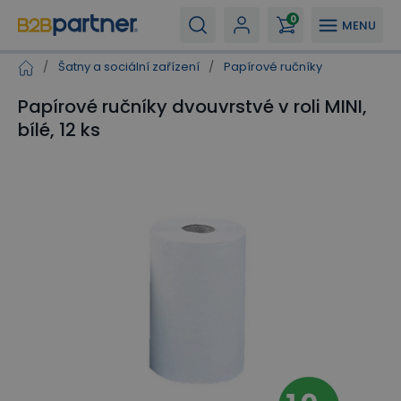
0
MENU
/
Šatny a sociální zařízení
/
Papírové ručníky
Papírové ručníky dvouvrstvé v roli MINI,
bílé, 12 ks