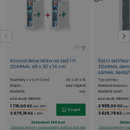
Kovová lékarnička na zeď 1+1
Šatní skříňka
ZDARMA, 46 x 30 x 14 cm
ZDARMA, demon
zámek, šedá
Rozměry v x š x h (cm)
:
46 x 30 x 14
Typ zámku
:
Náplň
:
bez náplně
Materiál korpusu
:
Materiál
:
kov
Materiál dveří
:
Kód zboží
:
486020
Kód zboží
:
485024
1 715,00 Kč
2 999,00 Kč
bez DPH
bez
Koupit
2 075,15 Kč
3 628,79 Kč
s DPH
s DP
Skladem
148 bal
Skl
Zobrazit termíny naskladnění
dalších 635 bal
Zobrazit termíny n