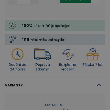
100
%
zákazníků je spokojeno
1119
zákazníků zakoupilo
Dodání do
Doprava
Bezplatné
Záruka 7 let
24 hodin
zdarma
vrácení
VARIANTY
Kód
:
103020