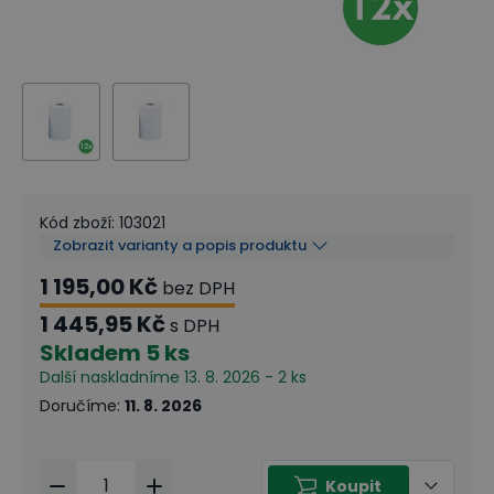
Kód zboží
:
103021
Zobrazit varianty a popis produktu
1 195,00 Kč
bez DPH
1 445,95 Kč
s DPH
Skladem
5 ks
Další naskladníme 13. 8. 2026 - 2 ks
Doručíme
:
11. 8. 2026
Koupit