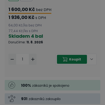
1 600,00 Kč
bez DPH
1 936,00 Kč
s DPH
64,00 Kč
/
ks
bez DPH
77,44 Kč
/
ks
s DPH
Skladem
4 bal
Doručíme
:
11. 8. 2026
Koupit
100
%
zákazníků je spokojeno
931
zákazníků zakoupilo