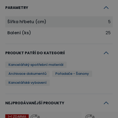
PARAMETRY
Šířka hřbetu (cm)
5
Balení (ks)
25
PRODUKT PATŘÍ DO KATEGORIÍ
Kancelářský spotřební materiál
Archivace dokumentů
Pořadače - Šanony
Kancelářské vybavení
NEJPRODÁVANĚJŠÍ PRODUKTY
1+1 ZDARMA