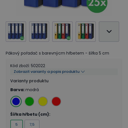
Pákový pořadač s barevnýcm hřbetem - šířka 5 cm
Kód zboží
:
502022
Zobrazit varianty a popis produktu
Varianty produktu
Barva
:
modrá
Šířka hřbetu (cm)
:
5
7,5