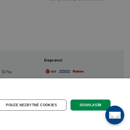
Dopravci
POUZE NEZBYTNÉ COOKIES
SOUHLASÍM