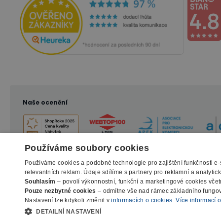
Naše ocenění
Používáme soubory cookies
Používáme cookies a podobné technologie pro zajištění funkčnosti e
relevantních reklam. Údaje sdílíme s partnery pro reklamní a analyti
Souhlasím
– povolí výkonnostní, funkční a marketingové cookies včet
Pouze nezbytné cookies
– odmítne vše nad rámec základního fungo
Nastavení lze kdykoli změnit v
informacích o cookies
.
Více informací 
DETAILNÍ NASTAVENÍ