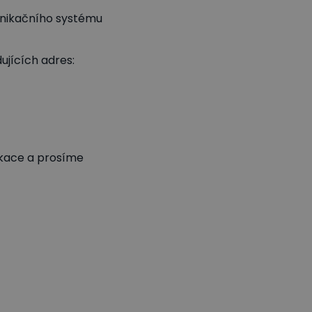
unikačního systému
ujících adres:
kace a prosíme