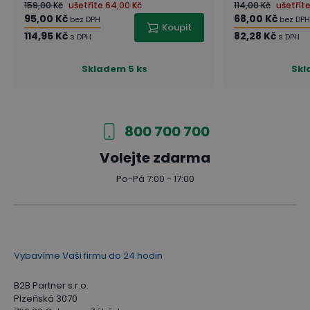
159,00 Kč
ušetříte
64,00 Kč
114,00 Kč
ušetřít
95,00 Kč
68,00 Kč
bez DPH
bez DPH
Koupit
114,95 Kč
82,28 Kč
s DPH
s DPH
Skladem
5 ks
Sk
800 700 700
Volejte zdarma
Po-Pá 7:00 - 17:00
Vybavíme Vaši firmu do 24 hodin
B2B Partner s.r.o.
Plzeňská 3070