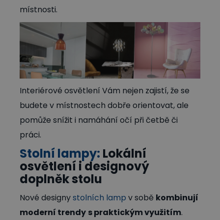
místnosti.
Interiérové osvětlení Vám nejen zajistí, že se
budete v místnostech dobře orientovat, ale
pomůže snížit i namáhání očí při četbě či
práci.
Stolní lampy:
Lokální
osvětlení i designový
doplněk stolu
Nové designy
stolních lamp
v sobě
kombinují
moderní trendy
s praktickým využitím
.