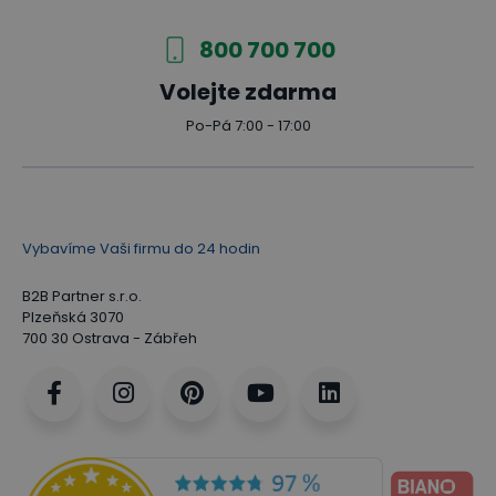
800 700 700
Volejte zdarma
Po-Pá 7:00 - 17:00
Vybavíme Vaši firmu do 24 hodin
B2B Partner s.r.o.
Plzeňská 3070
700 30 Ostrava - Zábřeh