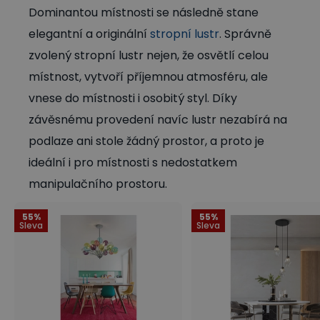
Dominantou místnosti se následně stane
elegantní a originální
stropní lustr
. Správně
zvolený stropní lustr nejen, že osvětlí celou
místnost, vytvoří příjemnou atmosféru, ale
vnese do místnosti i osobitý styl. Díky
závěsnému provedení navíc lustr nezabírá na
podlaze ani stole žádný prostor, a proto je
ideální i pro místnosti s nedostatkem
manipulačního prostoru.
55%
55%
Sleva
Sleva