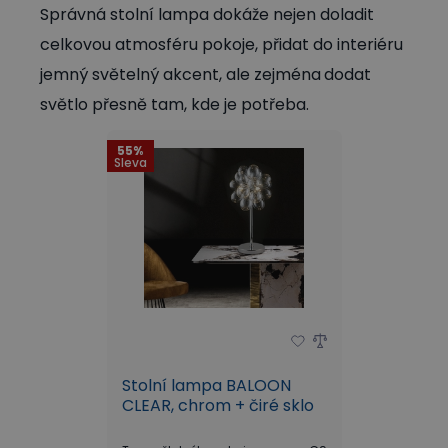
Správná stolní lampa dokáže nejen doladit
celkovou atmosféru pokoje, přidat do interiéru
jemný světelný akcent, ale zejména
dodat
světlo přesně tam, kde je potřeba.
55%
Sleva
Stolní lampa BALOON
CLEAR, chrom + čiré sklo