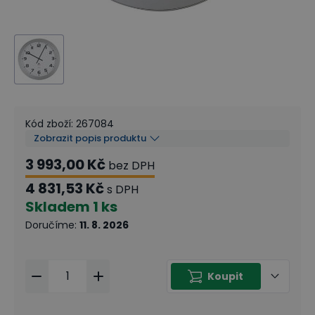
Kód zboží
:
267084
Zobrazit popis produktu
3 993,00 Kč
bez DPH
4 831,53 Kč
s DPH
Skladem
1 ks
Doručíme
:
11. 8. 2026
Koupit