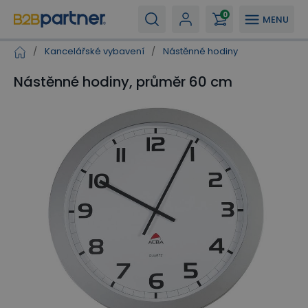
0
MENU
/
Kancelářské vybavení
/
Nástěnné hodiny
Nástěnné hodiny, průměr 60 cm