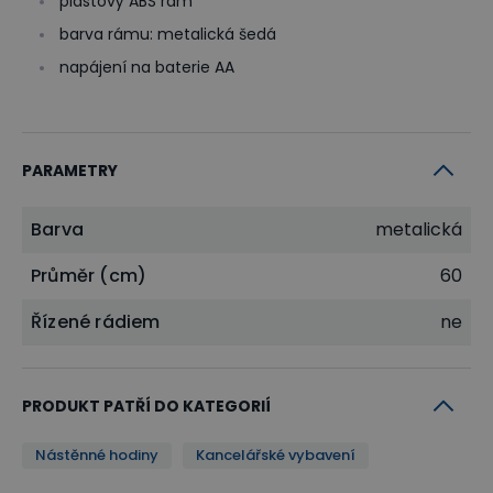
plastový ABS rám
barva rámu: metalická šedá
napájení na baterie AA
PARAMETRY
Barva
metalická
Průměr (cm)
60
Řízené rádiem
ne
PRODUKT PATŘÍ DO KATEGORIÍ
Nástěnné hodiny
Kancelářské vybavení