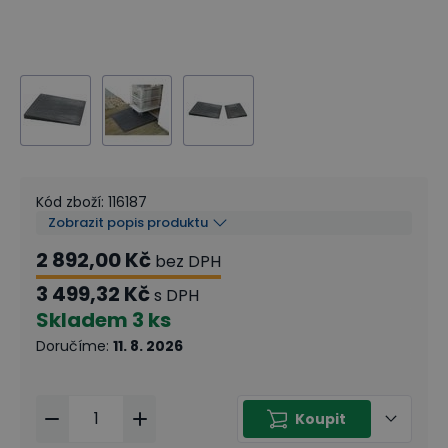
Kód zboží
:
116187
Zobrazit popis produktu
2 892,00 Kč
bez DPH
3 499,32 Kč
s DPH
Skladem
3 ks
Doručíme
:
11. 8. 2026
Koupit