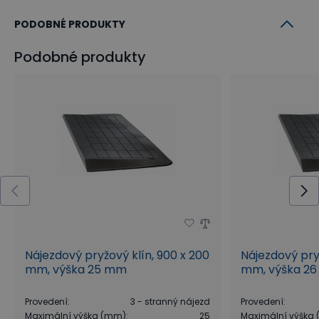
PODOBNÉ PRODUKTY
Podobné produkty
Nájezdový pryžový klín, 900 x 200
Nájezdový pryž
mm, výška 25 mm
mm, výška 2
Provedení
:
3 - stranný nájezd
Provedení
:
Maximální výška (mm)
:
25
Maximální výška