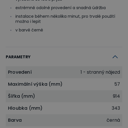
extrémně odolné provedení a snadná údržba
instalace během několika minut, pro trvalé použití
možno i lepit
v barvě černé
PARAMETRY
Provedení
1 - stranný nájezd
Maximální výška (mm)
57
Šířka (mm)
914
Hloubka (mm)
343
Barva
černá