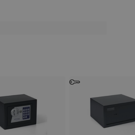
ancelářské vybavení