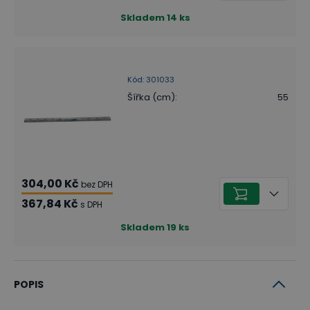
Skladem
14
ks
Kód
:
301033
Šířka (cm)
:
55
304,00 Kč
bez DPH
367,84 Kč
s DPH
Skladem
19
ks
POPIS