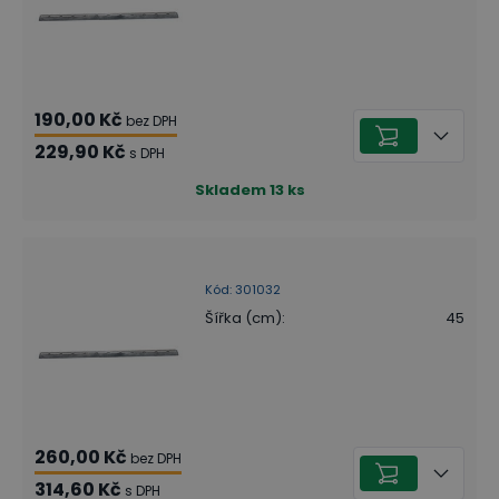
190,00 Kč
bez DPH
229,90 Kč
s DPH
Skladem
13
ks
Kód
:
301032
Šířka (cm)
:
45
260,00 Kč
bez DPH
314,60 Kč
s DPH