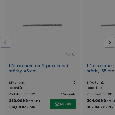
Lišta s gumou soft pro okenní
Lišta s gumou
stěrky, 45 cm
stěrky, 55 cm
Šířka (cm)
:
45
Šířka (cm)
:
Balení (ks)
:
1
Balení (ks)
:
Kód zboží
:
301032
3
Varianty
Kód zboží
:
301033
260,00 Kč
304,00 Kč
bez DPH
bez D
Koupit
314,60 Kč
367,84 Kč
s DPH
s DPH