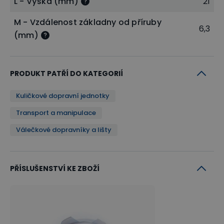
L - Výška (mm)
21
M - Vzdálenost základny od příruby
6,3
(mm)
PRODUKT PATŘÍ DO KATEGORIÍ
Kuličkové dopravní jednotky
Transport a manipulace
Válečkové dopravníky a lišty
PŘÍSLUŠENSTVÍ KE ZBOŽÍ