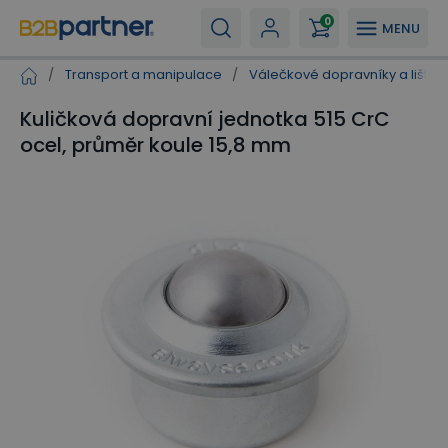
0
MENU
/
Transport a manipulace
/
Válečkové dopravníky a lišty
Kuličková dopravní jednotka 515 CrC
ocel, průměr koule 15,8 mm