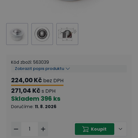
Kód zboží
:
563039
Zobrazit popis produktu
224,00 Kč
bez DPH
271,04 Kč
s DPH
Skladem
396 ks
Doručíme
:
11. 8. 2026
Koupit