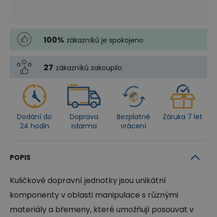
100
%
zákazníků je spokojeno
27
zákazníků zakoupilo
Dodání do
Doprava
Bezplatné
Záruka 7 let
24 hodin
zdarma
vrácení
POPIS
Kuličkové dopravní jednotky jsou unikátní
komponenty v oblasti manipulace s různými
materiály a břemeny, které umožňují posouvat v