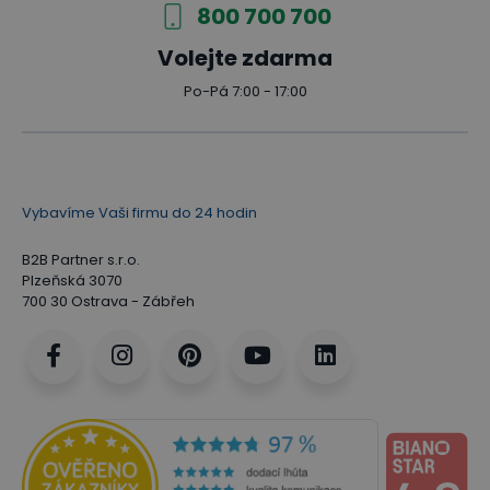
800 700 700
Volejte zdarma
Po-Pá 7:00 - 17:00
Vybavíme Vaši firmu do 24 hodin
B2B Partner s.r.o.
Plzeňská 3070
700 30 Ostrava - Zábřeh