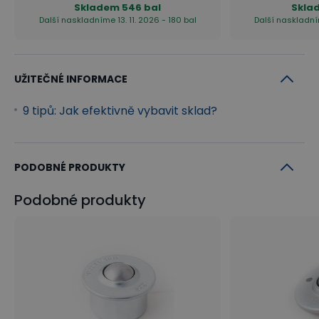
Skladem
546 bal
Skla
Další naskladníme 13. 11. 2026 - 180 bal
Další naskladním
UŽITEČNÉ INFORMACE
9 tipů: Jak efektivně vybavit sklad?
PODOBNÉ PRODUKTY
Podobné produkty