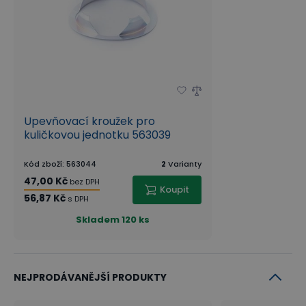
Upevňovací kroužek pro
kuličkovou jednotku 563039
Kód zboží
:
563044
2
Varianty
47,00 Kč
bez DPH
Koupit
56,87 Kč
s DPH
Skladem
120 ks
NEJPRODÁVANĚJŠÍ PRODUKTY