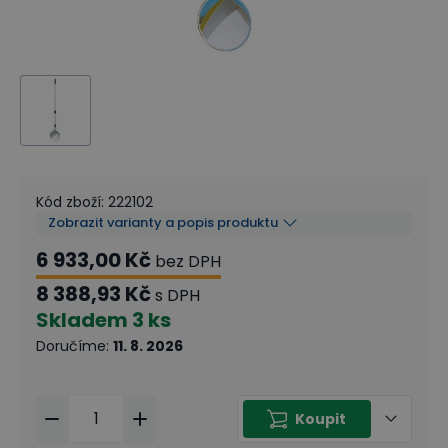
Kód zboží
:
222102
Zobrazit varianty a popis produktu
6 933,00 Kč
bez DPH
8 388,93 Kč
s DPH
Skladem
3 ks
Doručíme
:
11. 8. 2026
Koupit