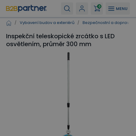
0
MENU
/
Vybavení budov a exteriérů
/
Bezpečnostní a dopravní z
Inspekční teleskopické zrcátko s LED
osvětlením, průměr 300 mm