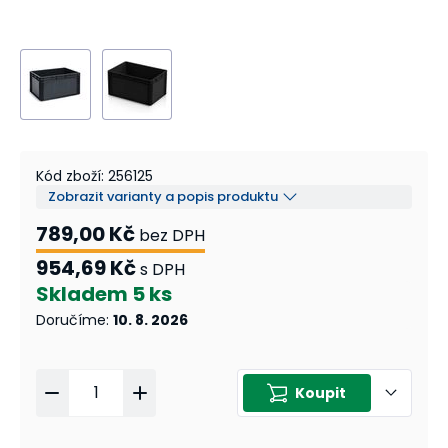
Kód zboží
:
256125
Zobrazit varianty a popis produktu
789,00 Kč
bez DPH
954,69 Kč
s DPH
Skladem
5 ks
Doručíme
:
10. 8. 2026
Koupit