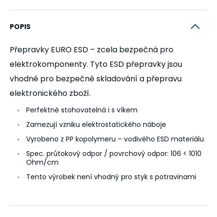
POPIS
Přepravky EURO ESD – zcela bezpečná pro
elektrokomponenty. Tyto ESD přepravky jsou
vhodné pro bezpečné skladování a přepravu
elektronického zboží.
Perfektně stohovatelná i s víkem
Zamezují vzniku elektrostatického náboje
Vyrobeno z PP kopolymeru – vodivého ESD materiálu
Spec. průtokový odpor / povrchový odpor: 106 < 1010
Ohm/cm
Tento výrobek není vhodný pro styk s potravinami