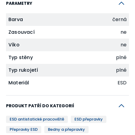
PARAMETRY
Barva
černá
Zasouvací
ne
Víko
ne
Typ stěny
plné
Typ rukojetí
plné
Materiál
ESD
PRODUKT PATŘÍ DO KATEGORIÍ
ESD antistatické pracoviště
ESD přepravky
Přepravky ESD
Bedny a přepravky