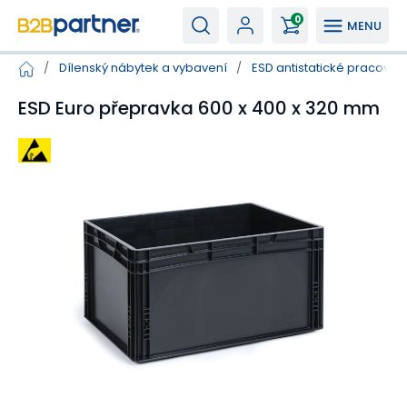
0
MENU
/
Dílenský nábytek a vybavení
/
ESD antistatické pracovišt
ESD Euro přepravka 600 x 400 x 320 mm