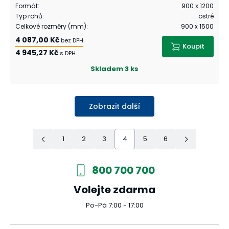
Formát
:
900 x 1200
Typ rohů
:
ostré
Celkové rozměry (mm)
:
900 x 1500
4 087,00 Kč
bez DPH
Koupit
4 945,27 Kč
s DPH
Skladem
3 ks
Zobrazit další
1
2
3
4
5
6
800 700 700
Volejte zdarma
Po-Pá 7:00 - 17:00