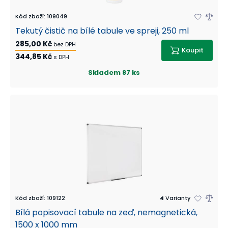
Kód zboží
:
109049
Tekutý čistič na bílé tabule ve spreji, 250 ml
285,00 Kč
bez DPH
Koupit
344,85 Kč
s DPH
Skladem
87 ks
Kód zboží
:
109122
4
Varianty
Bílá popisovací tabule na zeď, nemagnetická,
1500 x 1000 mm