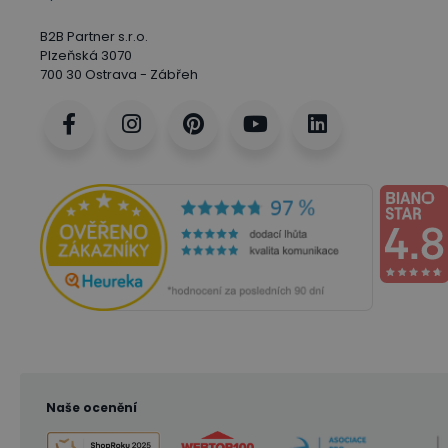
B2B Partner s.r.o.
Plzeňská 3070
700 30 Ostrava - Zábřeh
Naše ocenění