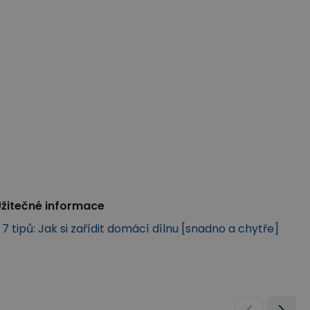
žitečné informace
7 tipů: Jak si zařídit domácí dílnu [snadno a chytře]