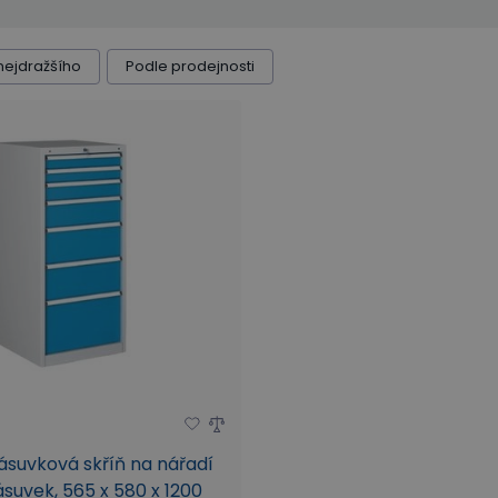
nejdražšího
Podle prodejnosti
ásuvková skříň na nářadí
ásuvek, 565 x 580 x 1200