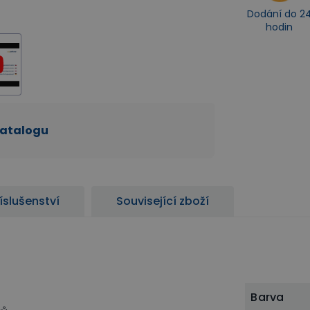
Dodání do 2
hodin
katalogu
íslušenství
Související zboží
Barva