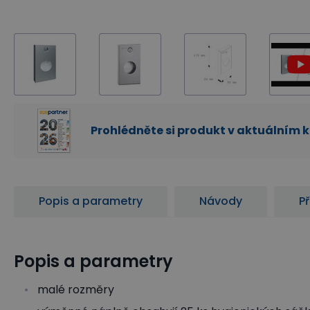
Prohlédněte si produkt v aktuálním 
Popis a parametry
Návody
Př
Popis a parametry
malé rozměry