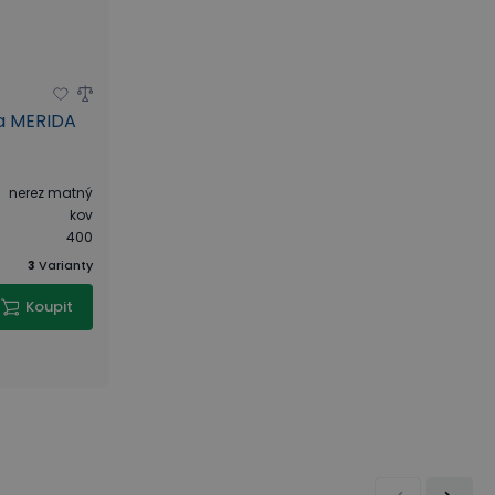
a MERIDA
nerez matný
kov
400
3
Varianty
Koupit