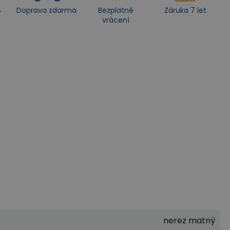
4
Doprava zdarma
Bezplatné
Záruka 7 let
vrácení
nerez matný