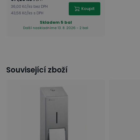
36,00 Kč
/
ks
bez DPH
Koupit
43,56 Kč
/
ks
s DPH
Skladem
5 bal
Další naskladníme 13. 8. 2026 - 2 bal
Související zboží