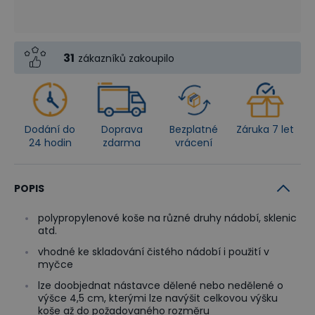
31
zákazníků zakoupilo
Dodání do
Doprava
Bezplatné
Záruka 7 let
24 hodin
zdarma
vrácení
POPIS
polypropylenové koše na různé druhy nádobí, sklenic
atd.
vhodné ke skladování čistého nádobí i použití v
myčce
lze doobjednat nástavce dělené nebo nedělené o
výšce 4,5 cm, kterými lze navýšit celkovou výšku
koše až do požadovaného rozměru