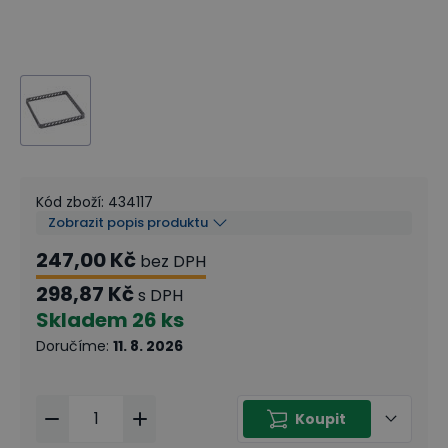
Kód zboží
:
434117
Zobrazit popis produktu
247,00 Kč
bez DPH
298,87 Kč
s DPH
Skladem
26 ks
Doručíme
:
11. 8. 2026
Koupit