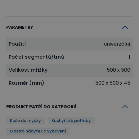
PARAMETRY
Použití
univerzální
Počet segmentů/trnů
1
Velikost mřížky
500 x 500
Rozměr (mm)
500 x 500 x 45
PRODUKT PATŘÍ DO KATEGORIÍ
Koše do myčky
Kuchyňské potřeby
Gastro nábytek a vybavení