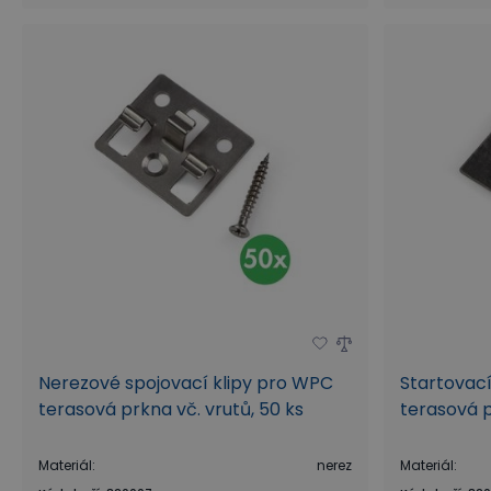
Nerezové spojovací klipy pro WPC
Startovac
terasová prkna vč. vrutů, 50 ks
terasová p
Materiál
:
nerez
Materiál
: