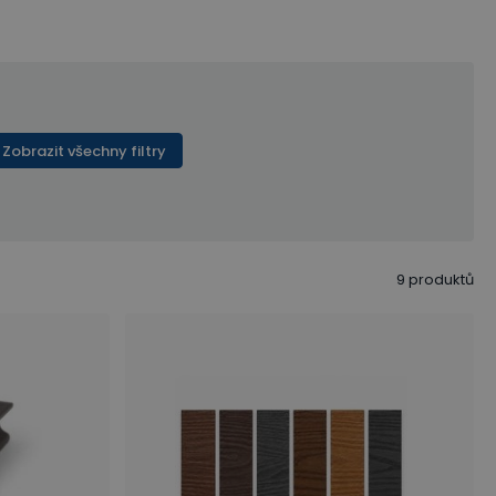
Zobrazit všechny filtry
9
produktů