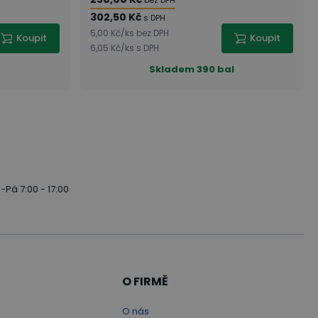
bez DPH
302,50 Kč
s DPH
5,00 Kč
/
ks
bez DPH
Koupit
Koupit
6,05 Kč
/
ks
s DPH
Skladem
390 bal
-Pá 7:00 - 17:00
O FIRMĚ
O nás