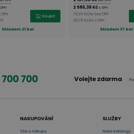
ez DPH
bez DPH
2 586,38 Kč
 DPH
s DPH
z DPH
75,00 Kč
/
ks
bez DPH
Koupit
PH
90,75 Kč
/
ks
s DPH
Skladem
21 bal
Skladem
37 bal
 700 700
Volejte zdarma
Po
NAKUPOVÁNÍ
SLUŽBY
Vše o nákupu
Naše katalogy