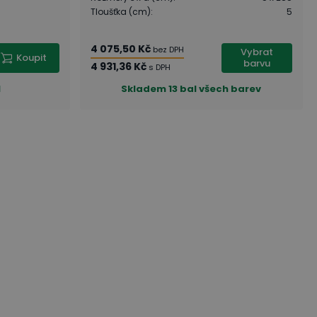
Tloušťka (cm)
:
5
4 075,50 Kč
bez DPH
Vybrat
Koupit
barvu
4 931,36 Kč
s DPH
l
Skladem
13 bal všech barev