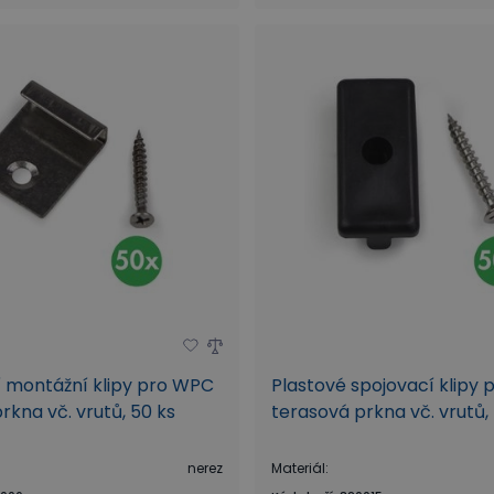
í montážní klipy pro WPC
Plastové spojovací klipy
rkna vč. vrutů, 50 ks
terasová prkna vč. vrutů,
nerez
Materiál
: