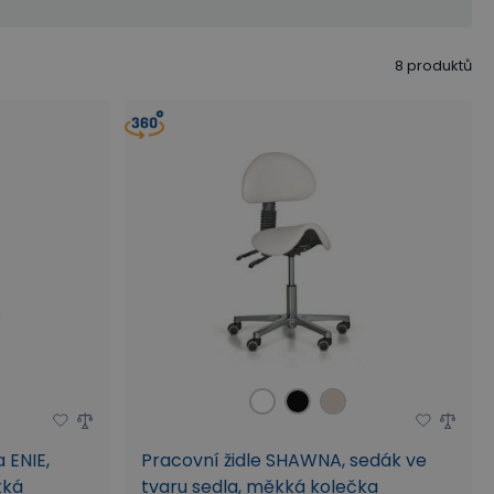
8
produktů
 ENIE,
Pracovní židle SHAWNA, sedák ve
kká
tvaru sedla, měkká kolečka