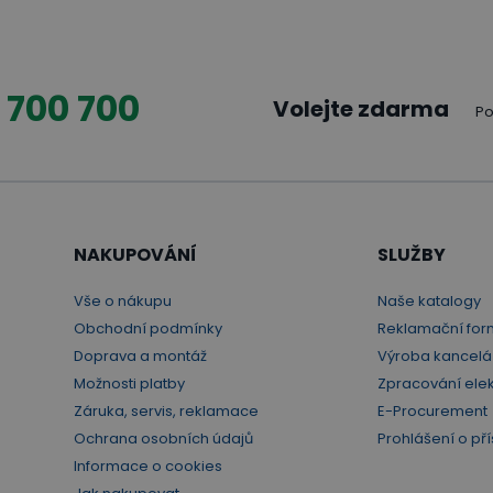
 700 700
Volejte zdarma
Po
NAKUPOVÁNÍ
SLUŽBY
Vše o nákupu
Naše katalogy
Obchodní podmínky
Reklamační for
Doprava a montáž
Výroba kancelá
Možnosti platby
Zpracování ele
Záruka, servis, reklamace
E-Procurement
Ochrana osobních údajů
Prohlášení o pří
Informace o cookies