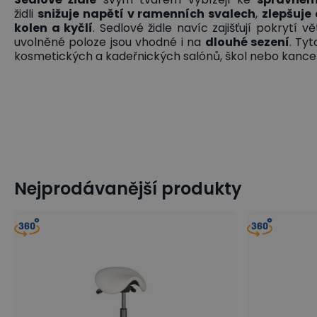
židli
snižuje napětí v ramenních svalech
,
zlepšuje 
kolen a kyčlí
. Sedlové židle navíc zajišťují pokrytí 
uvolněné poloze jsou vhodné i na
dlouhé sezení
. Ty
kosmetických a kadeřnických salónů, škol nebo kancel
Nejprodávanější produkty