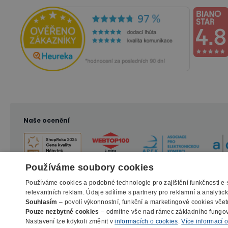
Naše ocenění
Používáme soubory cookies
Používáme cookies a podobné technologie pro zajištění funkčnosti e
relevantních reklam. Údaje sdílíme s partnery pro reklamní a analyti
Souhlasím
– povolí výkonnostní, funkční a marketingové cookies včet
Pouze nezbytné cookies
– odmítne vše nad rámec základního fungo
Nastavení lze kdykoli změnit v
informacích o cookies
.
Více informací 