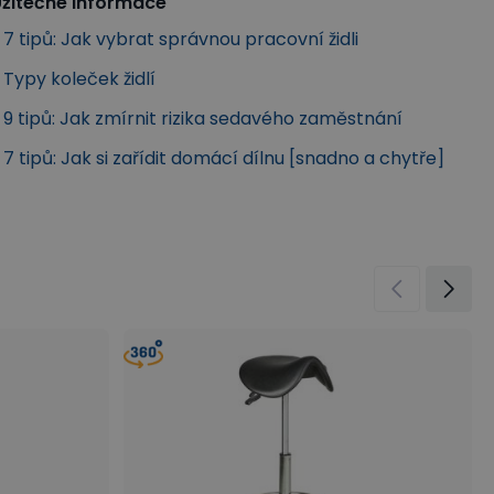
žitečné informace
7 tipů: Jak vybrat správnou pracovní židli
Typy koleček židlí
9 tipů: Jak zmírnit rizika sedavého zaměstnání
7 tipů: Jak si zařídit domácí dílnu [snadno a chytře]