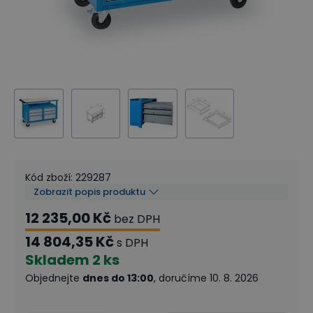
Kód zboží
:
229287
Zobrazit popis produktu
12 235,00 Kč
bez DPH
14 804,35 Kč
s DPH
Skladem
2 ks
Objednejte
dnes do 13:00
, doručíme 10. 8. 2026