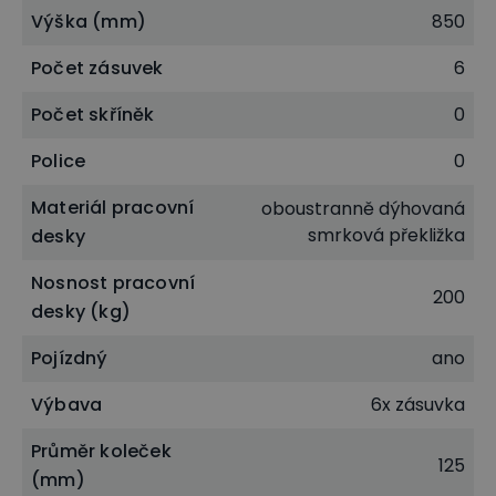
Výška (mm)
850
Počet zásuvek
6
Počet skříněk
0
Police
0
Materiál pracovní
oboustranně dýhovaná
smrková překližka
desky
Nosnost pracovní
200
desky (kg)
Pojízdný
ano
Výbava
6x zásuvka
Průměr koleček
125
(mm)