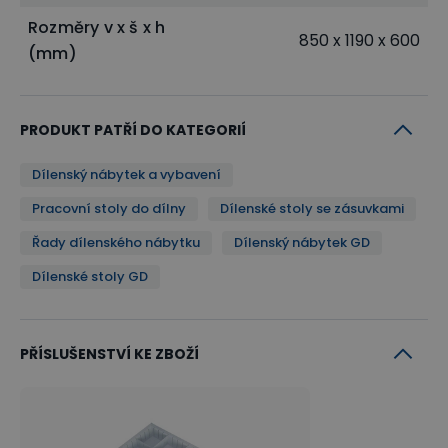
Rozměry v x š x h
850 x 1190 x 600
(mm)
PRODUKT PATŘÍ DO KATEGORIÍ
Dílenský nábytek a vybavení
Pracovní stoly do dílny
Dílenské stoly se zásuvkami
Řady dílenského nábytku
Dílenský nábytek GD
Dílenské stoly GD
PŘÍSLUŠENSTVÍ KE ZBOŽÍ