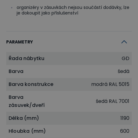
organizéry v zásuvkách nejsou součástí dodávky, lze
je dokoupit jako příslušenství
PARAMETRY
Řada nábytku
GD
Barva
šedá
Barva konstrukce
modrá RAL 5015
Barva
šedá RAL 7001
zásuvek/dveří
Délka (mm)
1190
Hloubka (mm)
600