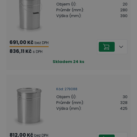
Objem (l)
:
20
Průměr (mm)
:
280
Výška (mm)
:
390
691,00 Kč
bez DPH
836,11 Kč
s DPH
Skladem
24
ks
Kód
:
279088
Objem (l)
:
30
Průměr (mm)
:
328
Výška (mm)
:
425
812,00 Kč
bez DPH