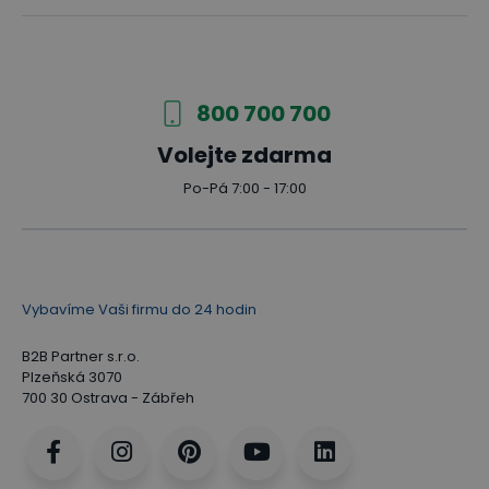
800 700 700
Volejte zdarma
Po-Pá 7:00 - 17:00
Vybavíme Vaši firmu do 24 hodin
B2B Partner s.r.o.
Plzeňská 3070
700 30 Ostrava - Zábřeh