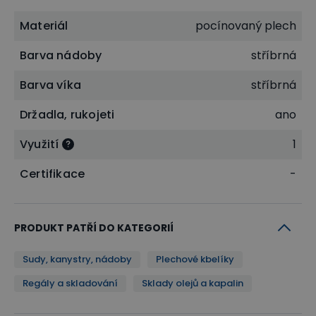
Materiál
pocínovaný plech
Barva nádoby
stříbrná
Barva víka
stříbrná
Držadla, rukojeti
ano
Využití
1
Certifikace
-
PRODUKT PATŘÍ DO KATEGORIÍ
Sudy, kanystry, nádoby
Plechové kbelíky
Regály a skladování
Sklady olejů a kapalin