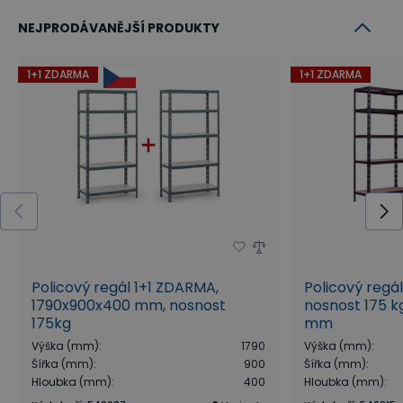
NEJPRODÁVANĚJŠÍ PRODUKTY
1+1 ZDARMA
1+1 ZDARMA
Policový regál 1+1 ZDARMA,
Policový regá
1790x900x400 mm, nosnost
nosnost 175 kg
175kg
mm
Výška (mm)
:
1790
Výška (mm)
:
Šířka (mm)
:
900
Šířka (mm)
:
Hloubka (mm)
:
400
Hloubka (mm)
: