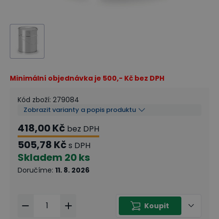
Minimální objednávka je 500,- Kč bez DPH
Kód zboží
:
279084
Zobrazit varianty a popis produktu
418,00 Kč
bez DPH
505,78 Kč
s DPH
Skladem
20 ks
Doručíme
:
11. 8. 2026
Koupit