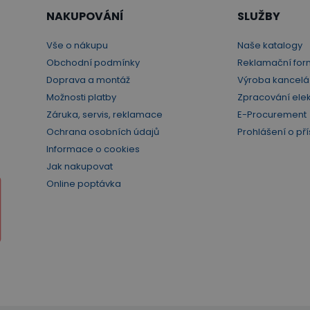
NAKUPOVÁNÍ
SLUŽBY
Vše o nákupu
Naše katalogy
Obchodní podmínky
Reklamační for
Doprava a montáž
Výroba kancelá
Možnosti platby
Zpracování ele
Záruka, servis, reklamace
E-Procurement
Ochrana osobních údajů
Prohlášení o pří
Informace o cookies
Jak nakupovat
Online poptávka