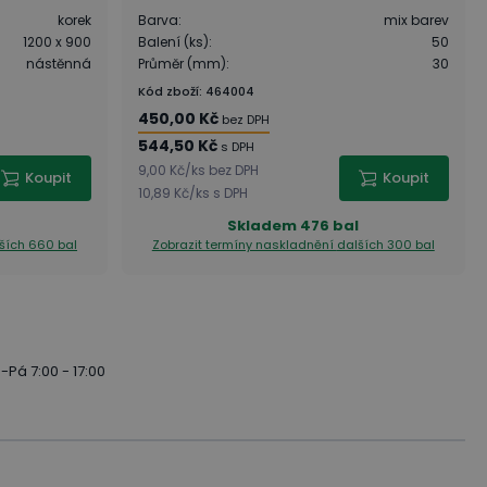
korek
Barva
:
mix barev
1200 x 900
Balení (ks)
:
50
nástěnná
Průměr (mm)
:
30
Kód zboží
:
464004
450,00 Kč
bez DPH
544,50 Kč
s DPH
9,00 Kč
/
ks
bez DPH
Koupit
Koupit
10,89 Kč
/
ks
s DPH
Skladem
476 bal
ších 660 bal
Zobrazit termíny naskladnění
dalších 300 bal
-Pá 7:00 - 17:00