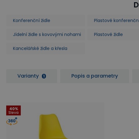
D
Konferenční židle
Plastové konferenční
Jídelní židle s kovovými nohami
Plastové židle
Kancelářské židle a křesla
Varianty
Popis a parametry
1
40%
Sleva