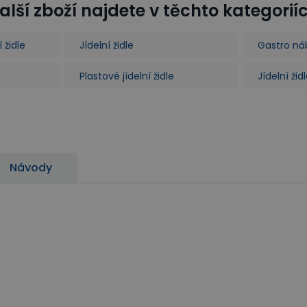
alší zboží najdete v těchto kategorií
 židle
Jídelní židle
Gastro ná
Plastové jídelní židle
Jídelní ži
Návody