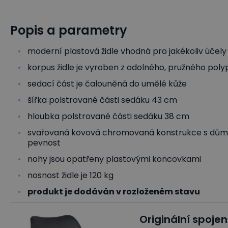
Popis a parametry
moderní plastová židle vhodná pro jakékoliv účely
korpus židle je vyroben z odolného, pružného pol
sedací část je čalouněná do umělé kůže
šířka polstrované části sedáku 43 cm
hloubka polstrované části sedáku 38 cm
svařovaná kovová chromovaná konstrukce s důmysl
pevnost
nohy jsou opatřeny plastovými koncovkami
nosnost židle je 120 kg
produkt je dodáván v rozloženém stavu
Originální spoje