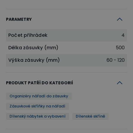
PARAMETRY
Počet přihrádek
4
Délka zásuvky (mm)
500
Výška zásuvky (mm)
60 - 120
PRODUKT PATŘÍ DO KATEGORIÍ
Organizéry nářadí do zásuvky
Zásuvkové skříňky na nářadí
Dílenský nábytek a vybavení
Dílenské skříně