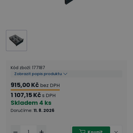
Kód zboží
:
177187
Zobrazit popis produktu
915,00 Kč
bez DPH
1 107,15 Kč
s DPH
Skladem
4 ks
Doručíme
:
11. 8. 2026
Koupit