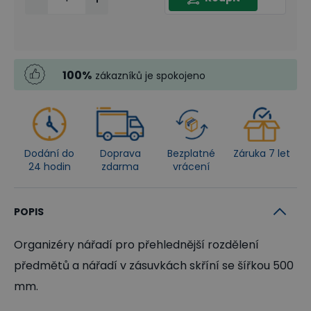
100
%
zákazníků je spokojeno
Dodání do
Doprava
Bezplatné
Záruka 7 let
24 hodin
zdarma
vrácení
POPIS
Organizéry nářadí pro přehlednější rozdělení
předmětů a nářadí v zásuvkách skříní se šířkou 500
mm.