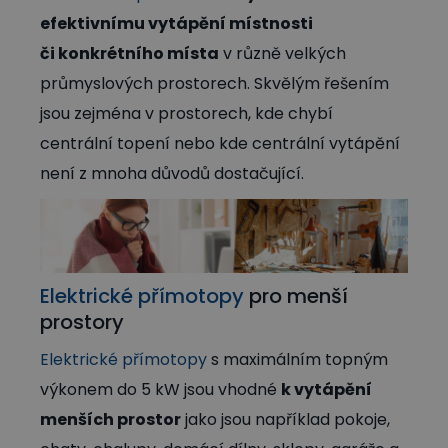
efektivnímu vytápění
místnosti
či konkrétního místa
v různě velkých
průmyslových prostorech. Skvělým řešením
jsou zejména v prostorech, kde chybí
centrální topení nebo kde centrální vytápění
není z mnoha důvodů dostačující.
Elektrické přímotopy
pro menší
prostory
Elektrické přímotopy
s maximálním topným
výkonem do 5 kW jsou vhodné
k vytápění
menších prostor
jako jsou například pokoje,