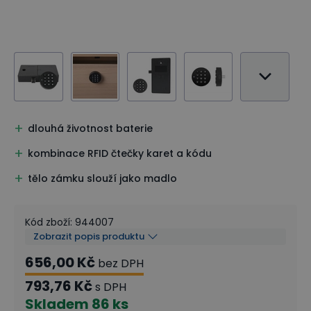
dlouhá životnost baterie
kombinace RFID čtečky karet a kódu
tělo zámku slouží jako madlo
Kód zboží
:
944007
Zobrazit popis produktu
656,00 Kč
bez DPH
793,76 Kč
s DPH
Skladem
86 ks