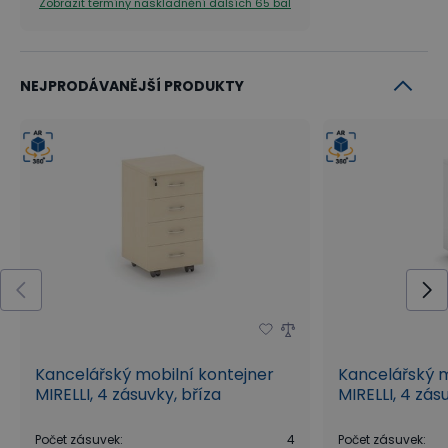
Zobrazit termíny naskladnění
dalších 65 bal
NEJPRODÁVANĚJŠÍ PRODUKTY
Kancelářský mobilní kontejner
Kancelářský m
MIRELLI, 4 zásuvky, bříza
MIRELLI, 4 zásu
Počet zásuvek
:
4
Počet zásuvek
: