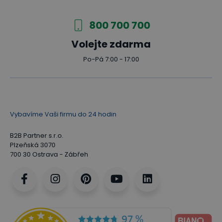
800 700 700
Volejte zdarma
Po-Pá 7:00 - 17:00
Vybavíme Vaši firmu do 24 hodin
B2B Partner s.r.o.
Plzeňská 3070
700 30 Ostrava - Zábřeh