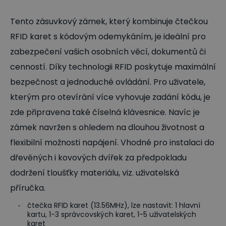
Tento zásuvkový zámek, který kombinuje čtečkou
RFID karet s kódovým odemykáním, je ideální pro
zabezpečení vašich osobních věcí, dokumentů či
cenností. Díky technologii RFID poskytuje maximální
bezpečnost a jednoduché ovládání. Pro uživatele,
kterým pro otevírání více vyhovuje zadání kódu, je
zde připravena také číselná klávesnice. Navíc je
zámek navržen s ohledem na dlouhou životnost a
flexibilní možnosti napájení. Vhodné pro instalaci do
dřevěných i kovových dvířek za předpokladu
dodržení tloušťky materiálu, viz. uživatelská
příručka.
čtečka RFID karet (13.56MHz), lze nastavit: 1 hlavní
kartu, 1-3 správcovských karet, 1-5 uživatelských
karet