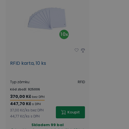
RFID karta, 10 ks
Typ zámku
:
RFID
Kód zboží
:
925006
370,00 Kč
bez DPH
447,70 Kč
s DPH
37,00 Kč
/
ks
bez DPH
Koupit
44,77 Kč
/
ks
s DPH
Skladem
99 bal