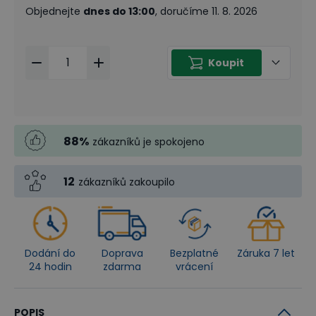
Objednejte
dnes do 13:00
, doručíme 11. 8. 2026
Koupit
88
%
zákazníků je spokojeno
12
zákazníků zakoupilo
Dodání do
Doprava
Bezplatné
Záruka 7 let
24 hodin
zdarma
vrácení
POPIS