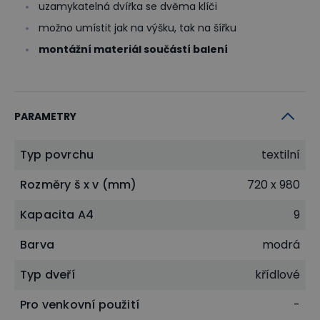
uzamykatelná dvířka se dvěma klíči
možno umístit jak na výšku, tak na šířku
montážní materiál součástí balení
PARAMETRY
Typ povrchu
textilní
Rozměry š x v (mm)
720 x 980
Kapacita A4
9
Barva
modrá
Typ dveří
křídlové
Pro venkovní použití
-