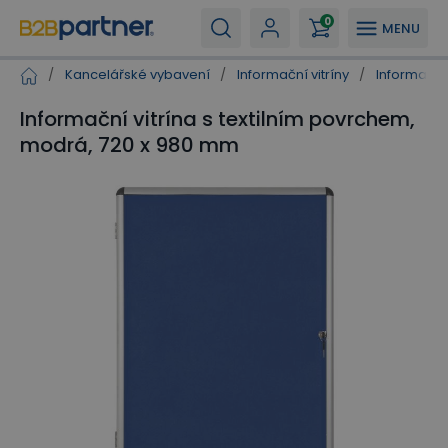
0
MENU
/
Kancelářské vybavení
/
Informační vitríny
/
Informační v
Informační vitrína s textilním povrchem,
modrá, 720 x 980 mm