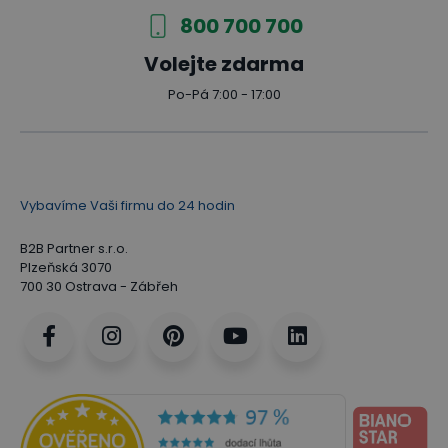
800 700 700
Volejte zdarma
Po-Pá 7:00 - 17:00
Vybavíme Vaši firmu do 24 hodin
B2B Partner s.r.o.
Plzeňská 3070
700 30 Ostrava - Zábřeh