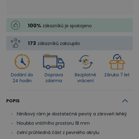
100
%
zákazníků je spokojeno
173
zákazníků zakoupilo
Dodání do
Doprava
Bezplatné
Záruka 7 let
24 hodin
zdarma
vrácení
POPIS
hliníkový rám je dostatečně pevný a zároveň lehký
hloubka vnitřního prostoru 18 mm
čelní průhledná část z pevného akrylu