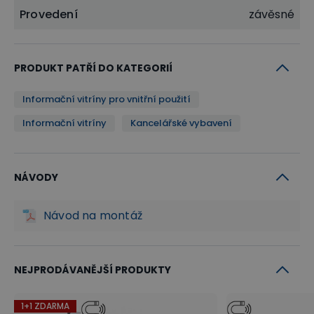
Provedení
závěsné
PRODUKT PATŘÍ DO KATEGORIÍ
Informační vitríny pro vnitřní použití
Informační vitríny
Kancelářské vybavení
NÁVODY
Návod na montáž
NEJPRODÁVANĚJŠÍ PRODUKTY
1+1 ZDARMA