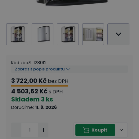
Kód zboží
:
128012
Zobrazit popis produktu
3 722,00 Kč
bez DPH
4 503,62 Kč
s DPH
Skladem
3 ks
Doručíme
:
11. 8. 2026
Koupit