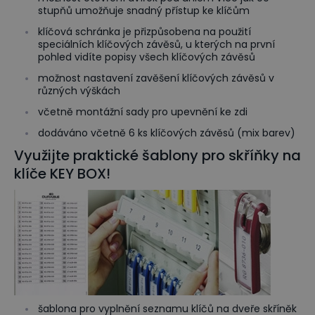
stupňů umožňuje snadný přístup ke klíčům
klíčová schránka je přizpůsobena na použití
speciálních klíčových závěsů, u kterých na první
pohled vidíte popisy všech klíčových závěsů
možnost nastavení zavěšení klíčových závěsů v
různých výškách
včetně montážní sady pro upevnění ke zdi
dodáváno včetně 6 ks klíčových závěsů (mix barev)
Využijte praktické šablony pro skříňky na
klíče KEY BOX!
šablona pro vyplnění seznamu klíčů na dveře skříněk