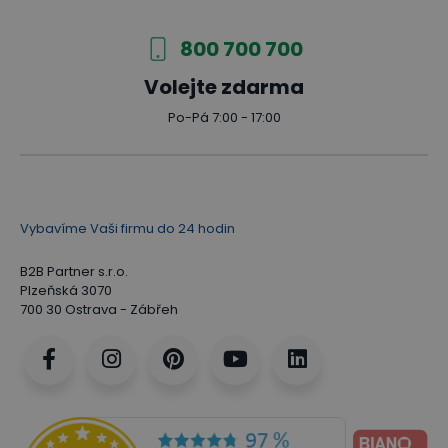
800 700 700
Volejte zdarma
Po-Pá 7:00 - 17:00
Vybavíme Vaši firmu do 24 hodin
B2B Partner s.r.o.
Plzeňská 3070
700 30 Ostrava - Zábřeh