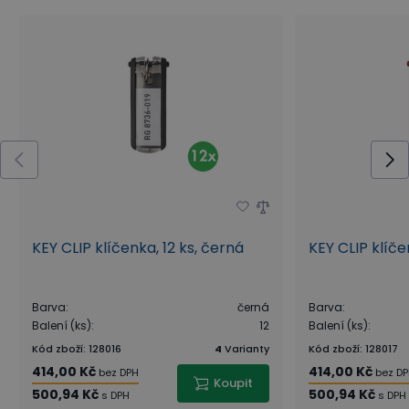
KEY CLIP klíčenka, 12 ks, černá
KEY CLIP klíče
Barva
:
černá
Barva
:
Balení (ks)
:
12
Balení (ks)
:
Kód zboží
:
128016
4
Varianty
Kód zboží
:
128017
414,00 Kč
414,00 Kč
bez DPH
bez D
Koupit
500,94 Kč
500,94 Kč
s DPH
s DPH