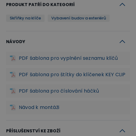
PRODUKT PATŘÍ DO KATEGORIÍ
Skříňky na klíče
Vybavení budov a exteriérů
NÁVODY
PDF šablona pro vyplnění seznamu klíčů
PDF šablona pro štítky do klíčenek KEY CLIP
PDF šablona pro číslování háčků
Návod k montáži
PŘÍSLUŠENSTVÍ KE ZBOŽÍ