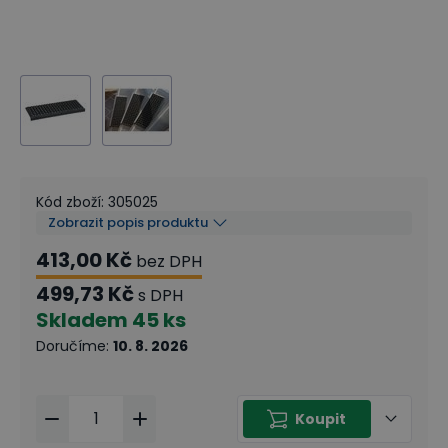
Kód zboží
:
305025
Zobrazit popis produktu
413,00 Kč
bez DPH
499,73 Kč
s DPH
Skladem
45 ks
Doručíme
:
10. 8. 2026
Koupit