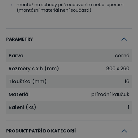
montáž na schody přišroubováním nebo lepením
(montážní materiál není součástí)
PARAMETRY
Barva
černá
Rozměry š x h (mm)
800 x 260
Tloušťka (mm)
16
Materiál
přírodní kaučuk
Balení (ks)
1
PRODUKT PATŘÍ DO KATEGORIÍ