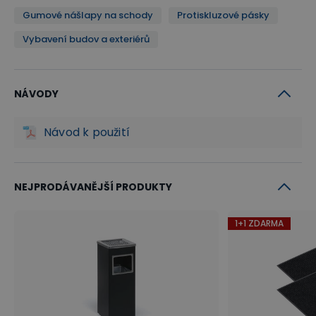
Gumové nášlapy na schody
Protiskluzové pásky
Vybavení budov a exteriérů
NÁVODY
Návod k použití
NEJPRODÁVANĚJŠÍ PRODUKTY
1+1 ZDARMA