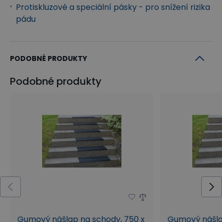
Protiskluzové a speciální pásky - pro snížení rizika
pádu
PODOBNÉ PRODUKTY
Podobné produkty
Gumový nášlap na schody, 750 x
Gumový nášla