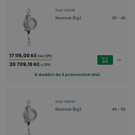
Kód
:
146018
Nosnost (Kg)
:
35 - 45
17 115,00 Kč
bez DPH
20 709,15 Kč
s DPH
K dodání do 3 pracovních dnů
Kód
:
146019
Nosnost (Kg)
:
45 - 55