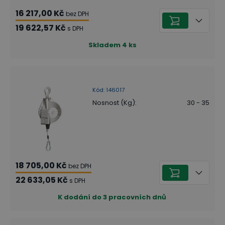
16 217,00 Kč
bez DPH
19 622,57 Kč
s DPH
Skladem
4
ks
Kód
:
146017
Nosnost (Kg)
:
30 - 35
18 705,00 Kč
bez DPH
22 633,05 Kč
s DPH
K dodání do 3 pracovních dnů