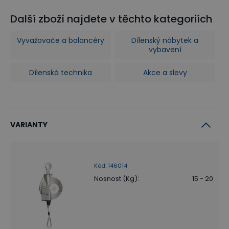
Další zboží najdete v těchto kategoriích
Vyvažovače a balancéry
Dílenský nábytek a
vybavení
Dílenská technika
Akce a slevy
VARIANTY
Kód
:
146014
Nosnost (Kg)
:
15 - 20