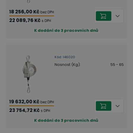
18 256,00 Kč
bez DPH
22 089,76 Kč
s DPH
K dodání do 3 pracovních dnů
Kód
:
146020
Nosnost (Kg)
:
55 - 65
19 632,00 Kč
bez DPH
23 754,72 Kč
s DPH
K dodání do 3 pracovních dnů