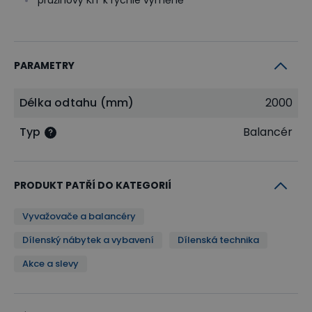
pružinový KIT k rychlé výměně
PARAMETRY
Délka odtahu (mm)
2000
Typ
Balancér
PRODUKT PATŘÍ DO KATEGORIÍ
Vyvažovače a balancéry
Dílenský nábytek a vybavení
Dílenská technika
Akce a slevy