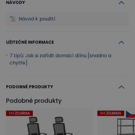
NÁVODY
Návod k použití
UŽITEČNÉ INFORMACE
7 tipů: Jak si zařídit domácí dílnu [snadno a
chytře]
PODOBNÉ PRODUKTY
Podobné produkty
1+1 ZDARMA
1+1 ZDARMA