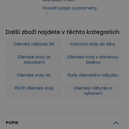
Původní popis a parametry
Další zboží najdete v těchto kategoriích
Dílenský nábytek WL
Pracovní stoly do dílny
Dílenské stoly se
Dílenské stoly s dřevěnou
zásuvkami
deskou
Dílenské stoly WL
Řady dílenského nábytku
PROFI dílenské stoly
Dílenský nábytek a
vybavení
POPIS