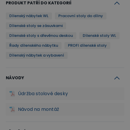
PRODUKT PATŘÍ DO KATEGORIÍ
Dílenský nábytek WL
Pracovní stoly do dílny
Dílenské stoly se zásuvkami
Dílenské stoly s dřevěnou deskou
Dílenské stoly WL
Řady dílenského nábytku
PROFI dílenské stoly
Dílenský nábytek a vybavení
NÁVODY
Údržba stolové desky
Návod na montáž