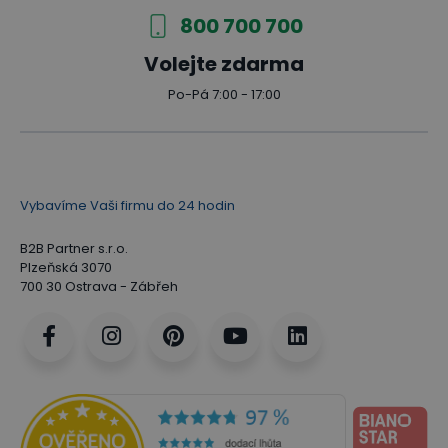
800 700 700
Volejte zdarma
Po-Pá 7:00 - 17:00
Vybavíme Vaši firmu do 24 hodin
B2B Partner s.r.o.
Plzeňská 3070
700 30 Ostrava - Zábřeh