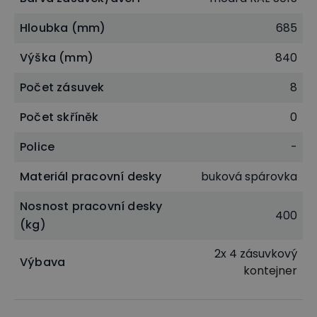
Hloubka (mm)
685
Výška (mm)
840
Počet zásuvek
8
Počet skříněk
0
Police
-
Materiál pracovní desky
buková spárovka
Nosnost pracovní desky
400
(kg)
2x 4 zásuvkový
Výbava
kontejner