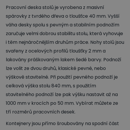
Pracovní deska stolů je vyrobena z masivní
spárovky z tvrdého dřeva o tloušťce 40 mm. Vyšší
váha desky spolu s pevným a stabilním podnožím
zaručuje velmi dobrou stabilitu stolu, která vyhovuje
i těm nejnáročnějším druhům práce. Nohy stolů jsou
svařeny z ocelových profilů tloušťky 2 mm a
lakovány práškovaným lakem šedé barvy. Podnoží
lze volit ze dvou druhů, klasické pevné, nebo
výškově stavitelné. Při použití pevného podnoží je
celková výška stolu 840 mm, s použitím
stavitelného podnoží lze pak výšku nastavit až na
1000 mm v krocích po 50 mm. Vybírat můžete ze
tří rozměrů pracovních desek.
Kontejnery jsou přímo šroubovány na spodní část